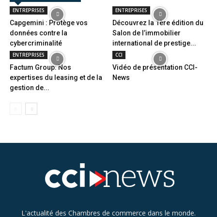
ENTREPRISES
ENTREPRISES
Capgemini : Protège vos
Découvrez la 1ère édition du
données contre la
Salon de l’immobilier
cybercriminalité
international de prestige...
ENTREPRISES
CCI
Factum Group: Nos
Vidéo de présentation CCI-
expertises du leasing et de la
News
gestion de...
L'actualité des Chambres de commerce dans le monde.