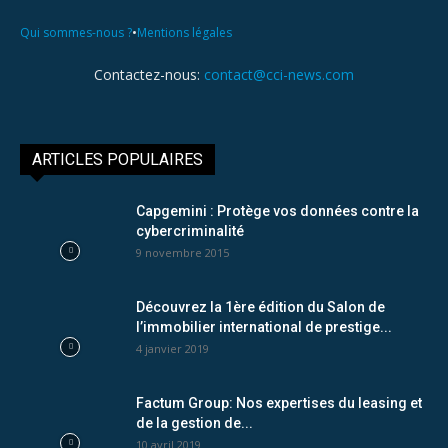
•
Qui sommes-nous ?
Mentions légales
Contactez-nous:
contact@cci-news.com
ARTICLES POPULAIRES
Capgemini : Protège vos données contre la
cybercriminalité
9 novembre 2015
Découvrez la 1ère édition du Salon de
l’immobilier international de prestige...
4 janvier 2019
Factum Group: Nos expertises du leasing et
de la gestion de...
10 avril 2019