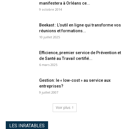
manifestera à Orléans ce...
9 octobre 2014
Beekast : L’outil en ligne qui transforme vos
réunions et formations...
10 juillet 2025
Efficience, premier service de Prévention et
de Santé au Travail certifié...
6 mars 2025
Gestion: le « low-cost » au service aux
entreprises?
9 juillet 2007
Voir plus
LES INRATABLES