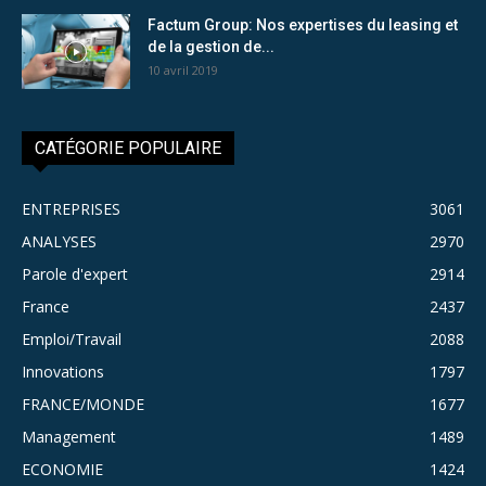
Factum Group: Nos expertises du leasing et
de la gestion de...
10 avril 2019
CATÉGORIE POPULAIRE
ENTREPRISES
3061
ANALYSES
2970
Parole d'expert
2914
France
2437
Emploi/Travail
2088
Innovations
1797
FRANCE/MONDE
1677
Management
1489
ECONOMIE
1424