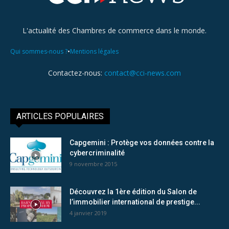
L'actualité des Chambres de commerce dans le monde.
•
Qui sommes-nous ?
Mentions légales
Contactez-nous:
contact@cci-news.com
ARTICLES POPULAIRES
Capgemini : Protège vos données contre la
cybercriminalité
9 novembre 2015
Découvrez la 1ère édition du Salon de
l’immobilier international de prestige...
4 janvier 2019