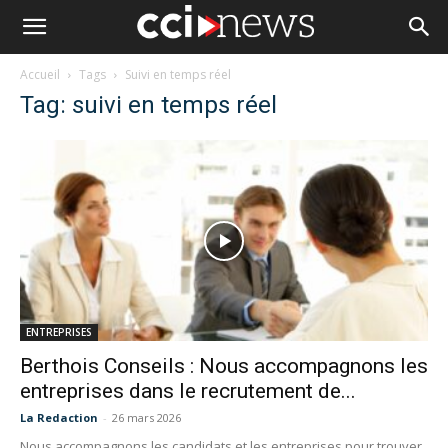
Accueil
Tags
Suivi en temps réel
Tag: suivi en temps réel
ENTREPRISES
Berthois Conseils : Nous accompagnons les
entreprises dans le recrutement de...
La Redaction
-
26 mars 2026
Nous accompagnons les candidats et les entreprises pour trouver