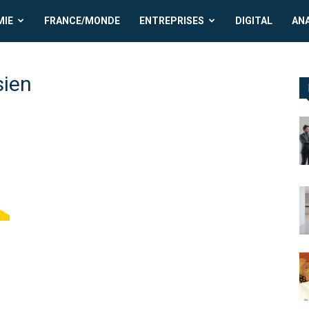
MIE
FRANCE/MONDE
ENTREPRISES
DIGITAL
AN
sien