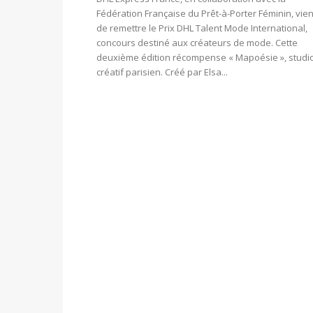
Fédération Française du Prêt-à-Porter Féminin, vien
de remettre le Prix DHL Talent Mode International,
concours destiné aux créateurs de mode. Cette
deuxième édition récompense « Mapoésie », studi
créatif parisien. Créé par Elsa...