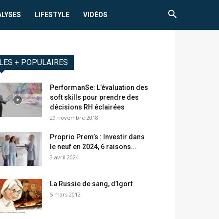
ALYSES
LIFESTYLE
VIDÉOS
LES + POPULAIRES
PerformanSe: L’évaluation des
soft skills pour prendre des
décisions RH éclairées
29 novembre 2018
Proprio Prem’s : Investir dans
le neuf en 2024, 6 raisons...
3 avril 2024
La Russie de sang, d’Igort
5 mars 2012