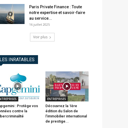
Paris Private Finance : Toute
notre expertise et savoir-faire
au service...
16 juillet 2025
Voir plus
LES INRATABLES
NTREPRISES
ENTREPRISES
pgemini : Protège vos
Découvrez la 1ère
nnées contre la
édition du Salon de
bercriminalité
l’immobilier international
de prestige...