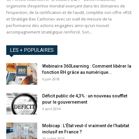
organisme d’expertise mondial exerçant dans les domaines de
l’inspection, de la certification et de l’audit, complète son offre «RSE
et Stratégie Bas Carbone» avec un outil de mesure de la
performance des actions engagées ainsi qu’un nouvel
accompagnement stratégique renforcé. Son...
LES + POPULAIRES
Webinaire 360Learning : Comment libérer la
fonction RH grâce au numérique...
6 juin 2018
Déficit public de 4,3% : un nouveau soufflet
pour le gouvernement
3 avril 2014
Mobicap : L’État veut-il vraiment de l’habitat
inclusif en France ?
20 juillet 2023