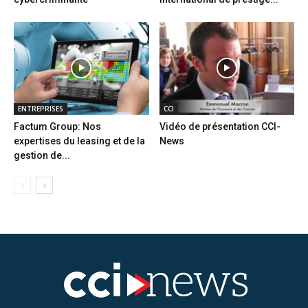
ENTREPRISES
CCI
Factum Group: Nos
Vidéo de présentation CCI-
expertises du leasing et de la
News
gestion de...