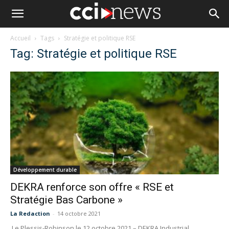
Accueil
Tags
Stratégie et politique RSE
Tag: Stratégie et politique RSE
Développement durable
DEKRA renforce son offre « RSE et
Stratégie Bas Carbone »
La Redaction
-
14 octobre 2021
Le Plessis-Robinson le 12 octobre 2021 – DEKRA Industrial,