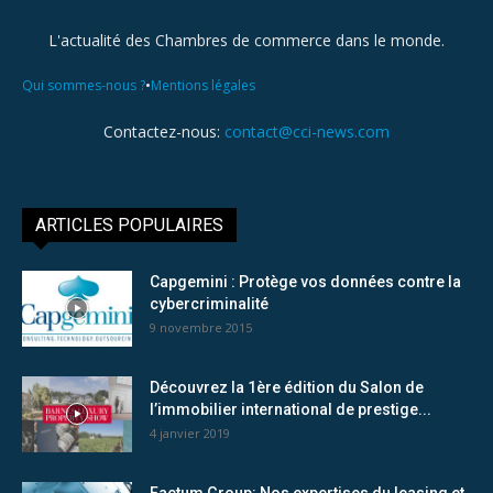
L'actualité des Chambres de commerce dans le monde.
•
Qui sommes-nous ?
Mentions légales
Contactez-nous:
contact@cci-news.com
ARTICLES POPULAIRES
Capgemini : Protège vos données contre la
cybercriminalité
9 novembre 2015
Découvrez la 1ère édition du Salon de
l’immobilier international de prestige...
4 janvier 2019
Factum Group: Nos expertises du leasing et