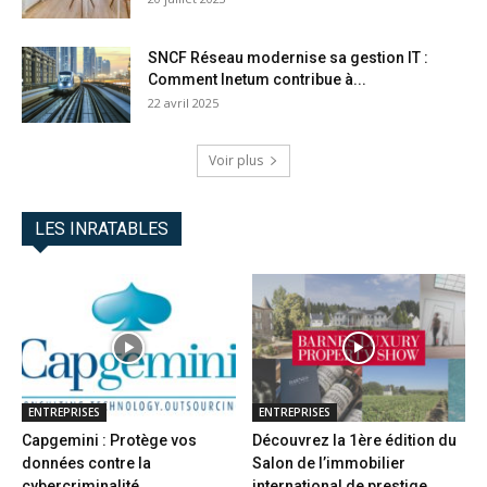
SNCF Réseau modernise sa gestion IT :
Comment Inetum contribue à...
22 avril 2025
Voir plus
LES INRATABLES
ENTREPRISES
ENTREPRISES
Capgemini : Protège vos
Découvrez la 1ère édition du
données contre la
Salon de l’immobilier
cybercriminalité
international de prestige...