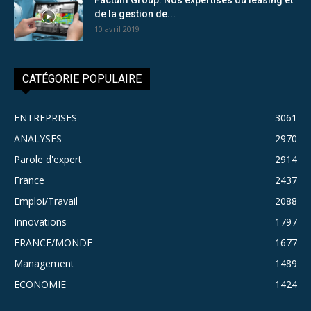
de la gestion de...
10 avril 2019
CATÉGORIE POPULAIRE
ENTREPRISES
3061
ANALYSES
2970
Parole d'expert
2914
France
2437
Emploi/Travail
2088
Innovations
1797
FRANCE/MONDE
1677
Management
1489
ECONOMIE
1424