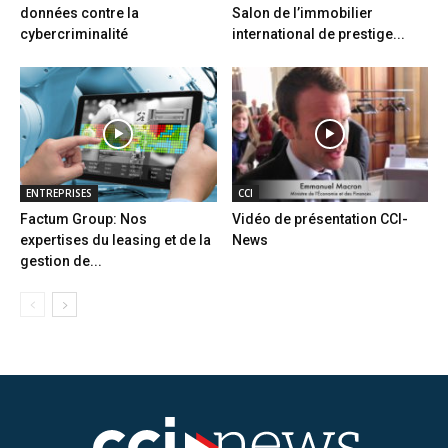
données contre la
Salon de l’immobilier
cybercriminalité
international de prestige...
ENTREPRISES
CCI
Factum Group: Nos
Vidéo de présentation CCI-
expertises du leasing et de la
News
gestion de...