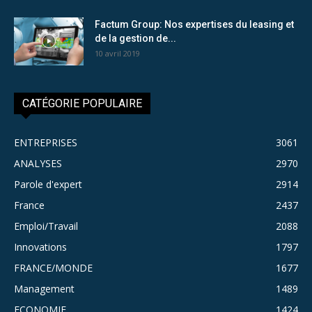
Factum Group: Nos expertises du leasing et
de la gestion de...
10 avril 2019
CATÉGORIE POPULAIRE
ENTREPRISES
3061
ANALYSES
2970
Parole d'expert
2914
France
2437
Emploi/Travail
2088
Innovations
1797
FRANCE/MONDE
1677
Management
1489
ECONOMIE
1424