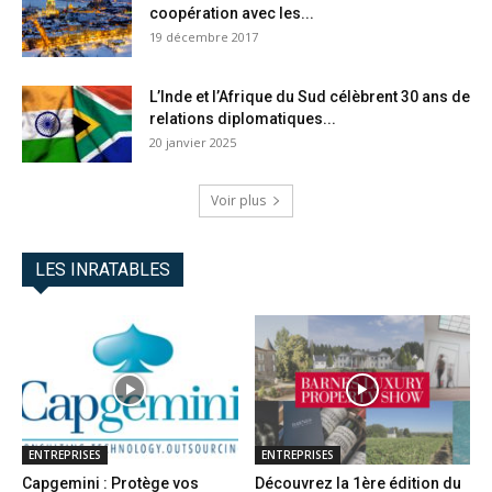
coopération avec les...
19 décembre 2017
L’Inde et l’Afrique du Sud célèbrent 30 ans de
relations diplomatiques...
20 janvier 2025
Voir plus
LES INRATABLES
ENTREPRISES
ENTREPRISES
Capgemini : Protège vos
Découvrez la 1ère édition du