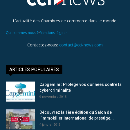
L'actualité des Chambres de commerce dans le monde.
•
Qui sommes-nous ?
Mentions légales
Contactez-nous:
contact@cci-news.com
ARTICLES POPULAIRES
Capgemini : Protège vos données contre la
cybercriminalité
9 novembre 2015
Découvrez la 1ère édition du Salon de
l’immobilier international de prestige...
4 janvier 2019