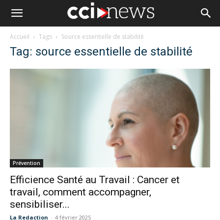
Accueil
Tags
Source essentielle de stabilité
Tag: source essentielle de stabilité
Prévention
Efficience Santé au Travail : Cancer et
travail, comment accompagner,
sensibiliser...
La Redaction
-
4 février 2025