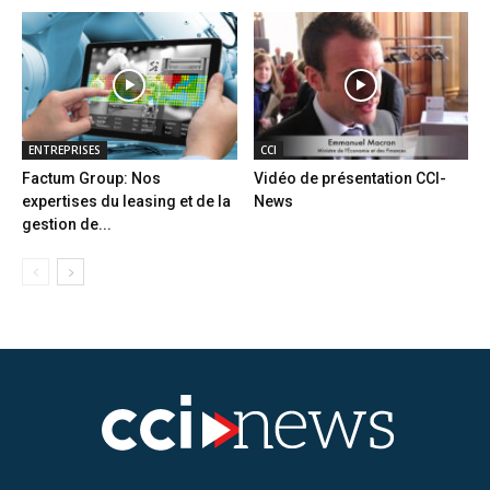
ENTREPRISES
CCI
Factum Group: Nos
Vidéo de présentation CCI-
expertises du leasing et de la
News
gestion de...