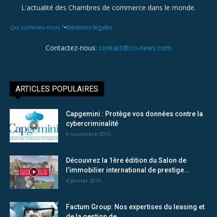
L'actualité des Chambres de commerce dans le monde.
•
Qui sommes-nous ?
Mentions légales
Contactez-nous:
contact@cci-news.com
ARTICLES POPULAIRES
Capgemini : Protège vos données contre la
cybercriminalité
9 novembre 2015
Découvrez la 1ère édition du Salon de
l’immobilier international de prestige...
4 janvier 2019
Factum Group: Nos expertises du leasing et
de la gestion de...