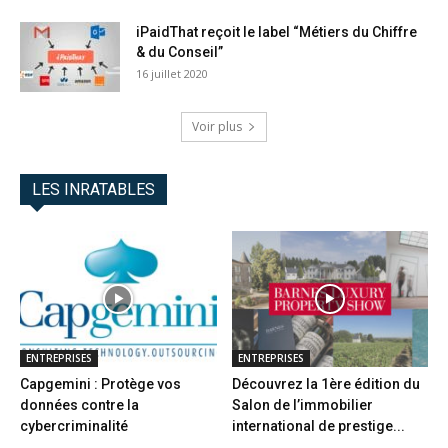
iPaidThat reçoit le label “Métiers du Chiffre
& du Conseil”
16 juillet 2020
Voir plus
LES INRATABLES
ENTREPRISES
ENTREPRISES
Capgemini : Protège vos
Découvrez la 1ère édition du
données contre la
Salon de l’immobilier
cybercriminalité
international de prestige...