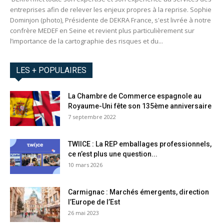
entreprises afin de relever les enjeux propres à la reprise. Sophie
Dominjon (photo), Présidente de DEKRA France, s'est livrée à notre
confrère MEDEF en Seine et revient plus particulièrement sur
l’importance de la cartographie des risques et du...
LES + POPULAIRES
La Chambre de Commerce espagnole au
Royaume-Uni fête son 135ème anniversaire
7 septembre 2022
TWIICE : La REP emballages professionnels,
ce n’est plus une question...
10 mars 2026
Carmignac : Marchés émergents, direction
l’Europe de l’Est
26 mai 2023