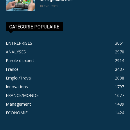
10 avril 2019
CATÉGORIE POPULAIRE
ENTREPRISES
3061
ANALYSES
2970
Parole d'expert
2914
France
2437
Emploi/Travail
2088
Innovations
1797
FRANCE/MONDE
1677
Management
1489
ECONOMIE
1424