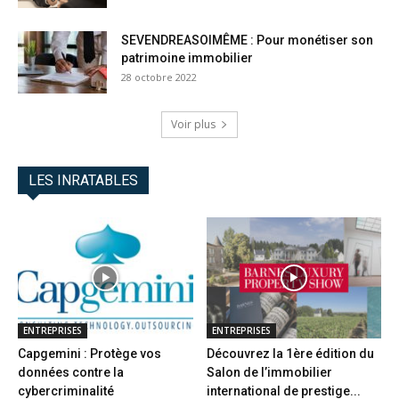
SEVENDREASOIMÊME : Pour monétiser son
patrimoine immobilier
28 octobre 2022
Voir plus
LES INRATABLES
ENTREPRISES
ENTREPRISES
Capgemini : Protège vos
Découvrez la 1ère édition du
données contre la
Salon de l’immobilier
cybercriminalité
international de prestige...