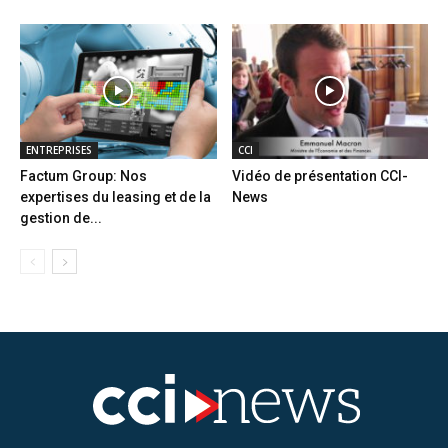
ENTREPRISES
CCI
Factum Group: Nos
Vidéo de présentation CCI-
expertises du leasing et de la
News
gestion de...