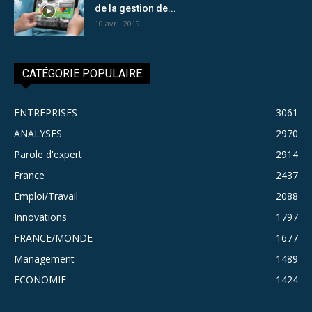
de la gestion de...
10 avril 2019
CATÉGORIE POPULAIRE
ENTREPRISES
3061
ANALYSES
2970
Parole d'expert
2914
France
2437
Emploi/Travail
2088
Innovations
1797
FRANCE/MONDE
1677
Management
1489
ECONOMIE
1424