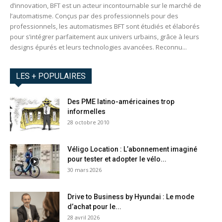
d’innovation, BFT est un acteur incontournable sur le marché de
l’automatisme. Conçus par des professionnels pour des
professionnels, les automatismes BFT sont étudiés et élaborés
pour s’intégrer parfaitement aux univers urbains, grâce à leurs
designs épurés et leurs technologies avancées. Reconnu...
LES + POPULAIRES
Des PME latino-américaines trop
informelles
28 octobre 2010
Véligo Location : L’abonnement imaginé
pour tester et adopter le vélo...
30 mars 2026
Drive to Business by Hyundai : Le mode
d’achat pour le...
28 avril 2026