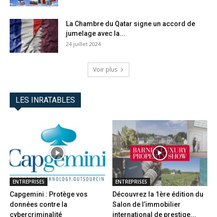
La Chambre du Qatar signe un accord de
jumelage avec la...
24 juillet 2024
Voir plus
LES INRATABLES
ENTREPRISES
ENTREPRISES
Capgemini : Protège vos
Découvrez la 1ère édition du
données contre la
Salon de l’immobilier
cybercriminalité
international de prestige...