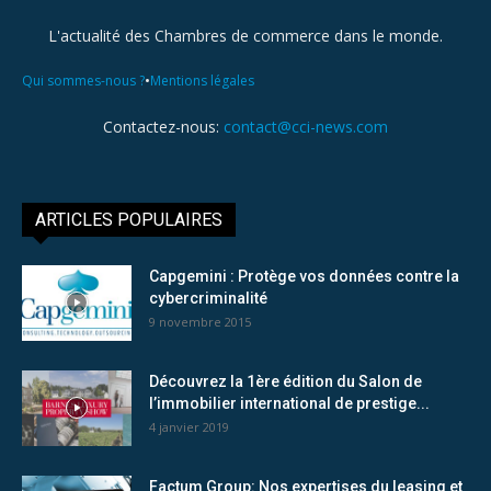
L'actualité des Chambres de commerce dans le monde.
•
Qui sommes-nous ?
Mentions légales
Contactez-nous:
contact@cci-news.com
ARTICLES POPULAIRES
Capgemini : Protège vos données contre la
cybercriminalité
9 novembre 2015
Découvrez la 1ère édition du Salon de
l’immobilier international de prestige...
4 janvier 2019
Factum Group: Nos expertises du leasing et