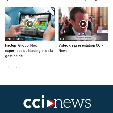
ENTREPRISES
CCI
Factum Group: Nos
Vidéo de présentation CCI-
expertises du leasing et de la
News
gestion de...