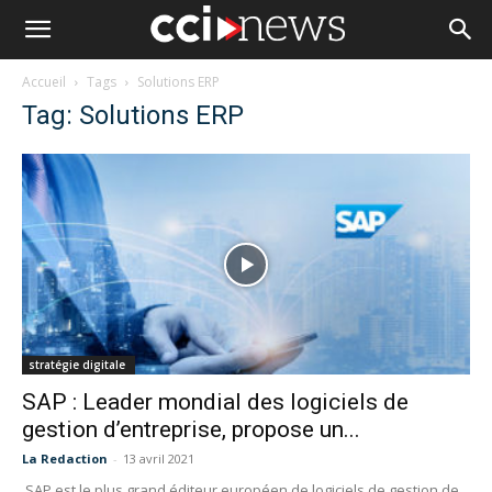
Accueil
Tags
Solutions ERP
Tag: Solutions ERP
stratégie digitale
SAP : Leader mondial des logiciels de
gestion d’entreprise, propose un...
La Redaction
-
13 avril 2021
SAP est le plus grand éditeur européen de logiciels de gestion de