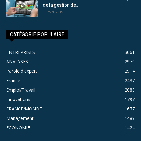
de la gestion de...
10 avril 2019
CATÉGORIE POPULAIRE
ENTREPRISES
3061
ANALYSES
2970
Parole d'expert
2914
France
2437
Emploi/Travail
2088
Innovations
1797
FRANCE/MONDE
1677
Management
1489
ECONOMIE
1424