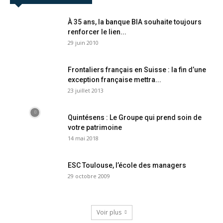
À 35 ans, la banque BIA souhaite toujours
renforcer le lien...
29 juin 2010
Frontaliers français en Suisse : la fin d’une
exception française mettra...
23 juillet 2013
Quintésens : Le Groupe qui prend soin de
votre patrimoine
14 mai 2018
ESC Toulouse, l’école des managers
29 octobre 2009
Voir plus