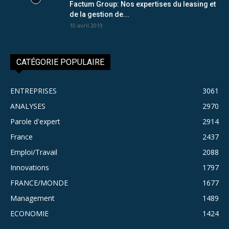
Factum Group: Nos expertises du leasing et
de la gestion de...
10 avril 2019
CATÉGORIE POPULAIRE
ENTREPRISES
3061
ANALYSES
2970
Parole d'expert
2914
France
2437
Emploi/Travail
2088
Innovations
1797
FRANCE/MONDE
1677
Management
1489
ECONOMIE
1424