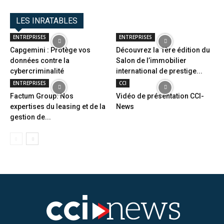
LES INRATABLES
ENTREPRISES
ENTREPRISES
Capgemini : Protège vos
Découvrez la 1ère édition du
données contre la
Salon de l’immobilier
cybercriminalité
international de prestige...
ENTREPRISES
CCI
Factum Group: Nos
Vidéo de présentation CCI-
expertises du leasing et de la
News
gestion de...