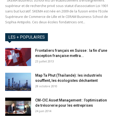
SKEMA Business School est un établissement d’enseignement
supérieur et de recherche privé sous statut d’association Loi 1901
sans but lucratif. SKEMA est née en 2009 de la fusion entre l'Ecole
Supérieure de Commerce de Lille et le CERAM Business School de
Sophia Antipolis. Ces deux écoles fondatrices ont...
LES + POPULAIRES
Frontaliers français en Suisse : la fin d’une
exception française mettra...
23 juillet 2013
Map Ta Phut (Thaïlande): les industriels
soufflent, les écologistes déchantent
28 octobre 2010
CM-CIC Asset Management : l’optimisation
de trésorerie pour les entreprises
24 juin 2014