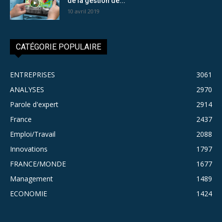
de la gestion de...
10 avril 2019
CATÉGORIE POPULAIRE
ENTREPRISES
3061
ANALYSES
2970
Parole d'expert
2914
France
2437
Emploi/Travail
2088
Innovations
1797
FRANCE/MONDE
1677
Management
1489
ECONOMIE
1424