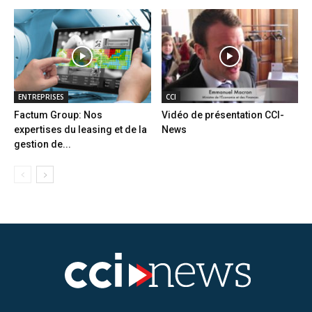
ENTREPRISES
CCI
Factum Group: Nos
Vidéo de présentation CCI-
expertises du leasing et de la
News
gestion de...