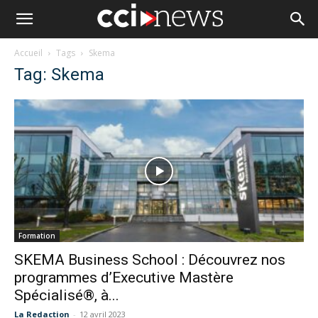
Accueil
Tags
Skema
Tag: Skema
Formation
SKEMA Business School : Découvrez nos
programmes d’Executive Mastère
Spécialisé®, à...
La Redaction
-
12 avril 2023