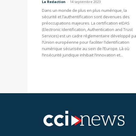
La Redaction
-
14 septembre 2023
Dans un monde de plus en plus numérique, la
sécurité et l’authentification sont devenues des
préoccupations majeures. La certification eIDAS
(Electronic Identification, Authentication and Trust
Services) est un cadre réglementaire développé pa
l’Union européenne pour faciliter l’identification
numérique sécurisée au sein de l’Europe. Là où
l’insécurité juridique inhibait l’innovation et...