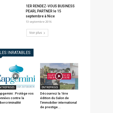
1ER RENDEZ-VOUS BUSINESS
PEARL PARTNER le 15
septembre à Nice
13 septembre 2016
Voir plus
LES INRATABLES
NTREPRISES
ENTREPRISES
pgemini : Protège vos
Découvrez la 1ère
nnées contre la
édition du Salon de
bercriminalité
l’immobilier international
de prestige...