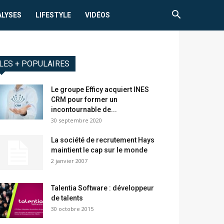
ALYSES
LIFESTYLE
VIDÉOS
LES + POPULAIRES
Le groupe Efficy acquiert INES
CRM pour former un
incontournable de...
30 septembre 2020
La société de recrutement Hays
maintient le cap sur le monde
2 janvier 2007
Talentia Software : développeur
de talents
30 octobre 2015