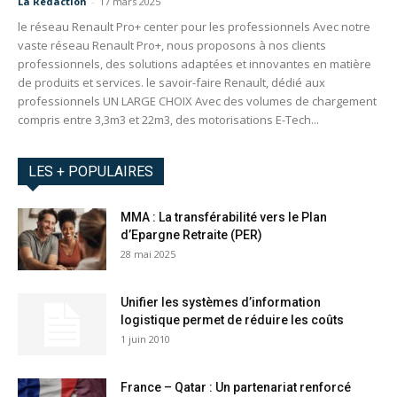
La Redaction
-
17 mars 2025
le réseau Renault Pro+ center pour les professionnels Avec notre
vaste réseau Renault Pro+, nous proposons à nos clients
professionnels, des solutions adaptées et innovantes en matière
de produits et services. le savoir-faire Renault, dédié aux
professionnels UN LARGE CHOIX Avec des volumes de chargement
compris entre 3,3m3 et 22m3, des motorisations E-Tech...
LES + POPULAIRES
MMA : La transférabilité vers le Plan
d’Epargne Retraite (PER)
28 mai 2025
Unifier les systèmes d’information
logistique permet de réduire les coûts
1 juin 2010
France – Qatar : Un partenariat renforcé