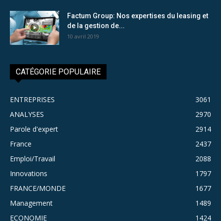
Factum Group: Nos expertises du leasing et
de la gestion de...
10 avril 2019
CATÉGORIE POPULAIRE
ENTREPRISES
3061
ANALYSES
2970
Parole d'expert
2914
France
2437
Emploi/Travail
2088
Innovations
1797
FRANCE/MONDE
1677
Management
1489
ECONOMIE
1424