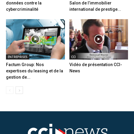
données contre la
Salon de l’immobilier
cybercriminalité
international de prestige...
ENTREPRISES
CCI
Factum Group: Nos
Vidéo de présentation CCI-
expertises du leasing et de la
News
gestion de...