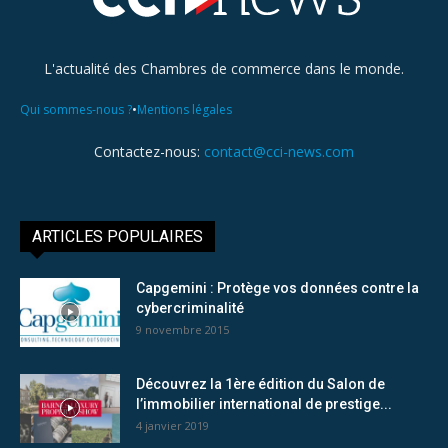
L'actualité des Chambres de commerce dans le monde.
•
Qui sommes-nous ?
Mentions légales
Contactez-nous:
contact@cci-news.com
ARTICLES POPULAIRES
Capgemini : Protège vos données contre la
cybercriminalité
9 novembre 2015
Découvrez la 1ère édition du Salon de
l’immobilier international de prestige...
4 janvier 2019