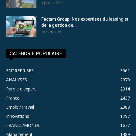
4 janvier 2019
Factum Group: Nos expertises du leasing et
de la gestion de...
10 avril 2019
CATÉGORIE POPULAIRE
ENTREPRISES
3061
ANALYSES
2970
Parole d'expert
2914
France
2437
Emploi/Travail
2088
Innovations
1797
FRANCE/MONDE
1677
Management
1489