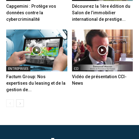
Capgemini : Protège vos
Découvrez la 1ère édition du
données contre la
Salon de l’immobilier
cybercriminalité
international de prestige...
ENTREPRISES
CCI
Factum Group: Nos
Vidéo de présentation CCI-
expertises du leasing et de la
News
gestion de...