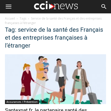
Accueil
Tags
Service de la santé des Français et des entreprises
françaises à l’étranger
Tag: service de la santé des Français
et des entreprises françaises à
l’étranger
Assurances / Prévention
Santexpat.fr, le partenaire santé des