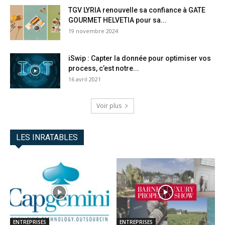
TGV LYRIA renouvelle sa confiance à GATE
GOURMET HELVETIA pour sa...
19 novembre 2024
iSwip : Capter la donnée pour optimiser vos
process, c’est notre...
16 avril 2021
Voir plus
LES INRATABLES
ENTREPRISES
ENTREPRISES