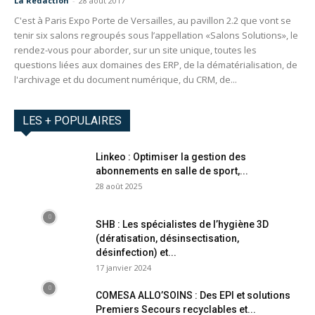
La Redaction
-
28 août 2017
C'est à Paris Expo Porte de Versailles, au pavillon 2.2 que vont se
tenir six salons regroupés sous l’appellation «Salons Solutions», le
rendez-vous pour aborder, sur un site unique, toutes les
questions liées aux domaines des ERP, de la dématérialisation, de
l'archivage et du document numérique, du CRM, de...
LES + POPULAIRES
Linkeo : Optimiser la gestion des
abonnements en salle de sport,...
28 août 2025
SHB : Les spécialistes de l’hygiène 3D
(dératisation, désinsectisation,
désinfection) et...
17 janvier 2024
COMESA ALLO’SOINS : Des EPI et solutions
Premiers Secours recyclables et...