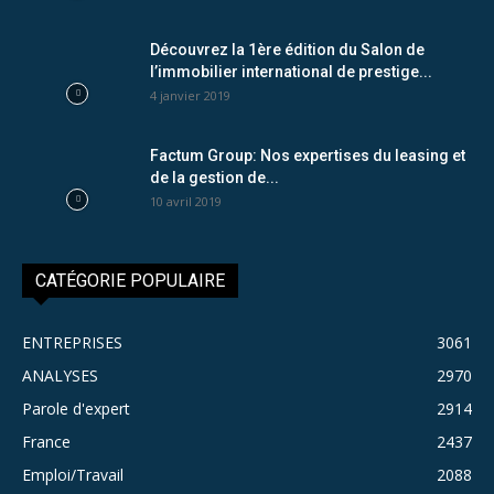
Découvrez la 1ère édition du Salon de
l’immobilier international de prestige...
4 janvier 2019
Factum Group: Nos expertises du leasing et
de la gestion de...
10 avril 2019
CATÉGORIE POPULAIRE
ENTREPRISES
3061
ANALYSES
2970
Parole d'expert
2914
France
2437
Emploi/Travail
2088