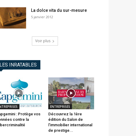
La dolce vita du sur-mesure
5 janvier 2012
Voir plus
LES INRATABLES
NTREPRISES
ENTREPRISES
pgemini : Protège vos
Découvrez la 1ère
nnées contre la
édition du Salon de
bercriminalité
l’immobilier international
de prestige...