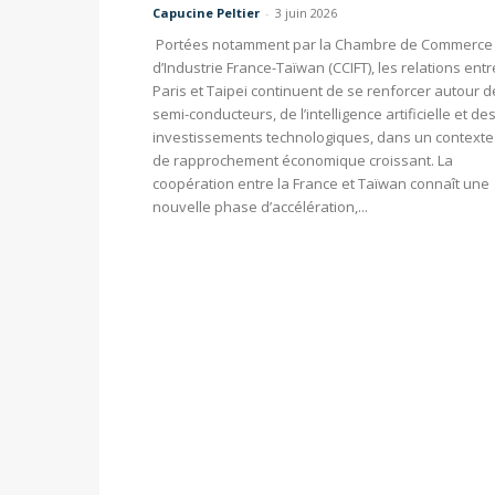
Capucine Peltier
-
3 juin 2026
Portées notamment par la Chambre de Commerce 
d’Industrie France-Taïwan (CCIFT), les relations entr
Paris et Taipei continuent de se renforcer autour d
semi-conducteurs, de l’intelligence artificielle et de
investissements technologiques, dans un contexte
de rapprochement économique croissant. La
coopération entre la France et Taïwan connaît une
nouvelle phase d’accélération,...