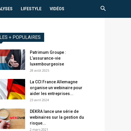
ALYSES
LIFESTYLE
VIDÉOS
LES + POPULAIRES
Patrimum Groupe :
L’assurance-vie
luxembourgeoise
28 août 2025
La CCI France Allemagne
organise un webinaire pour
aider les entreprises...
23 avril 2024
DEKRA lance une série de
webinaires sur la gestion du
risque...
2 mars 2021