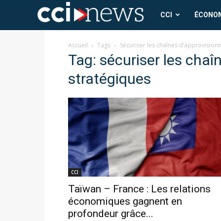
CCI
CCI
ÉCONO
News
Accueil
Tags
Sécuriser les chaînes d’approvision
Tag: sécuriser les cha
stratégiques
CCI
Taïwan – France : Les relations
économiques gagnent en
profondeur grâce...