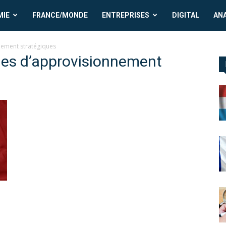
MIE
FRANCE/MONDE
ENTREPRISES
DIGITAL
AN
nement stratégiques
înes d’approvisionnement