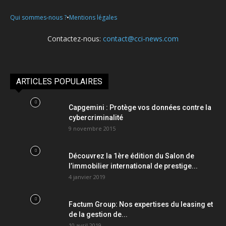
•
Qui sommes-nous ?
Mentions légales
Contactez-nous:
contact@cci-news.com
ARTICLES POPULAIRES
Capgemini : Protège vos données contre la
cybercriminalité
9 novembre 2015
Découvrez la 1ère édition du Salon de
l’immobilier international de prestige...
4 janvier 2019
Factum Group: Nos expertises du leasing et
de la gestion de...
10 avril 2019