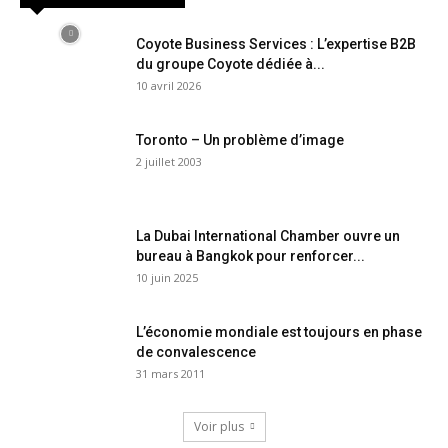
Coyote Business Services : L’expertise B2B
du groupe Coyote dédiée à...
10 avril 2026
Toronto – Un problème d’image
2 juillet 2003
La Dubai International Chamber ouvre un
bureau à Bangkok pour renforcer...
10 juin 2025
L’économie mondiale est toujours en phase
de convalescence
31 mars 2011
Voir plus