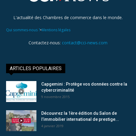
L'actualité des Chambres de commerce dans le monde.
•
Qui sommes-nous ?
Mentions légales
Contactez-nous:
contact@cci-news.com
ARTICLES POPULAIRES
Capgemini : Protège vos données contre la
cybercriminalité
9 novembre 2015
Découvrez la 1ère édition du Salon de
l’immobilier international de prestige...
4 janvier 2019