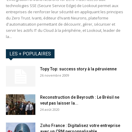
technologies SSE (Secure Service Edge) de Lookout permet aux
entreprises de renforcer leur sécurité en appliquant les principes
du Zero Trust. Ivanti, éditeur d'Ivanti Neurons, plateforme
d'automatisation permettant de découvrir, gérer, sécuriser et
servir les actifs IT du Cloud à la périphérie, et Lookout, leader de
la...
LES + POPULAIRES
Topy Top: success story à la péruvienne
26 novembre 2009
Reconstruction de Beyrouth : Le Brésil ne
veut pas laisser la...
24 août 2020
Zoho France : Digitalisez votre entreprise
avec un CRM personnalisable