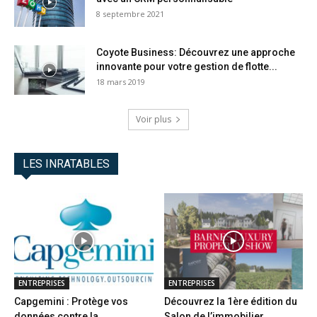
8 septembre 2021
Coyote Business: Découvrez une approche
innovante pour votre gestion de flotte...
18 mars 2019
Voir plus
LES INRATABLES
ENTREPRISES
ENTREPRISES
Capgemini : Protège vos
Découvrez la 1ère édition du
données contre la
Salon de l’immobilier