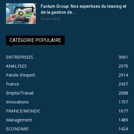
Factum Group: Nos expertises du leasing et
de la gestion de...
10 avril 2019
CATÉGORIE POPULAIRE
ENTREPRISES
3061
ANALYSES
2970
Parole d'expert
2914
France
2437
Emploi/Travail
2088
Innovations
1797
FRANCE/MONDE
1677
Management
1489
ECONOMIE
1424