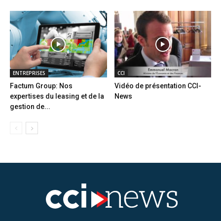
ENTREPRISES
CCI
Factum Group: Nos
Vidéo de présentation CCI-
expertises du leasing et de la
News
gestion de...