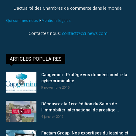
L'actualité des Chambres de commerce dans le monde.
•
Qui sommes-nous ?
Mentions légales
Contactez-nous:
contact@cci-news.com
ARTICLES POPULAIRES
Capgemini : Protège vos données contre la
cybercriminalité
9 novembre 2015
Découvrez la 1ère édition du Salon de
l’immobilier international de prestige...
4 janvier 2019
Factum Group: Nos expertises du leasing et