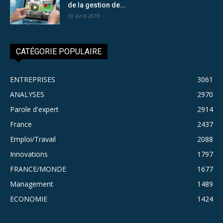
de la gestion de...
10 avril 2019
CATÉGORIE POPULAIRE
ENTREPRISES
3061
ANALYSES
2970
Parole d'expert
2914
France
2437
Emploi/Travail
2088
Innovations
1797
FRANCE/MONDE
1677
Management
1489
ECONOMIE
1424