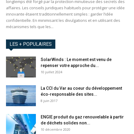
longtemps été forgé par la protection minutieuse des secrets des
affaires. Les conseils juridiques habituels pour protéger une idée
innovante étaient traditionnellement simples : garder l’idée
confidentielle. En minimisant les divulgations et en utilisant des
mécanismes tels que les...
LES + POPULAIRES
SolarWinds : Le moment est venu de
repenser votre approche du...
10 juillet 2024
La CCI du Var au coeur du développement
éco-responsable des sites...
8 juin 2017
ENGIE produit du gaz renouvelable à partir
de déchets solides non...
10 décembre 2020