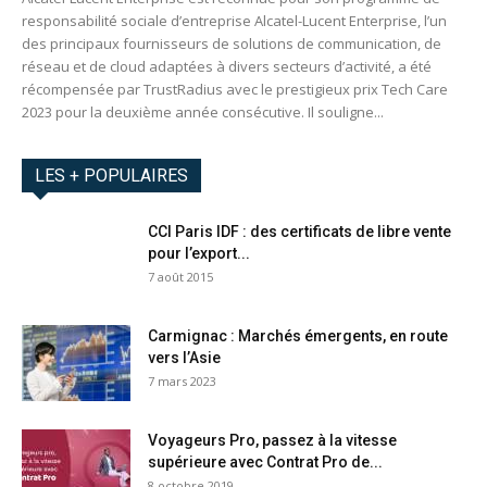
responsabilité sociale d’entreprise Alcatel-Lucent Enterprise, l’un
des principaux fournisseurs de solutions de communication, de
réseau et de cloud adaptées à divers secteurs d’activité, a été
récompensée par TrustRadius avec le prestigieux prix Tech Care
2023 pour la deuxième année consécutive. Il souligne...
LES + POPULAIRES
CCI Paris IDF : des certificats de libre vente
pour l’export...
7 août 2015
Carmignac : Marchés émergents, en route
vers l’Asie
7 mars 2023
Voyageurs Pro, passez à la vitesse
supérieure avec Contrat Pro de...
8 octobre 2019