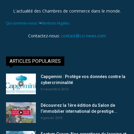
L'actualité des Chambres de commerce dans le monde.
•
Qui sommes-nous ?
Mentions légales
Contactez-nous:
contact@cci-news.com
ARTICLES POPULAIRES
Capgemini : Protège vos données contre la
cybercriminalité
9 novembre 2015
Découvrez la 1ère édition du Salon de
l’immobilier international de prestige...
4 janvier 2019
Factum Group: Nos expertises du leasing et