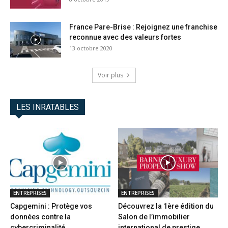
France Pare-Brise : Rejoignez une franchise
reconnue avec des valeurs fortes
13 octobre 2020
Voir plus
LES INRATABLES
ENTREPRISES
ENTREPRISES
Capgemini : Protège vos
Découvrez la 1ère édition du
données contre la
Salon de l’immobilier
cybercriminalité
international de prestige...