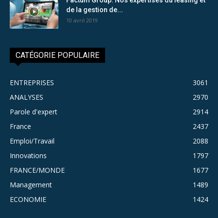
de la gestion de...
10 avril 2019
CATÉGORIE POPULAIRE
ENTREPRISES
3061
ANALYSES
2970
Parole d'expert
2914
France
2437
Emploi/Travail
2088
Innovations
1797
FRANCE/MONDE
1677
Management
1489
ECONOMIE
1424