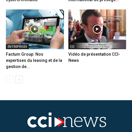
ENTREPRISES
CCI
Factum Group: Nos
Vidéo de présentation CCI-
expertises du leasing et de la
News
gestion de...