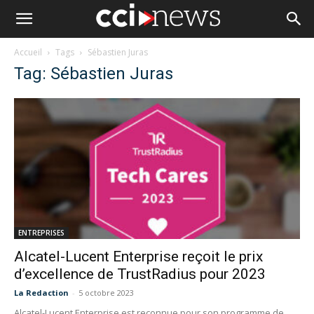
Accueil
Tags
Sébastien Juras
Tag: Sébastien Juras
ENTREPRISES
Alcatel-Lucent Enterprise reçoit le prix
d’excellence de TrustRadius pour 2023
La Redaction
-
5 octobre 2023
Alcatel-Lucent Enterprise est reconnue pour son programme de