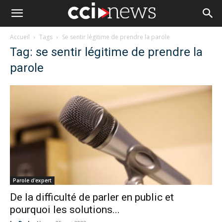
Accueil
Tags
Se sentir légitime de prendre la parole
Tag: se sentir légitime de prendre la
parole
Parole d'expert
De la difficulté de parler en public et
pourquoi les solutions...