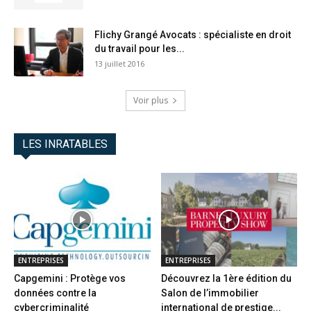
Flichy Grangé Avocats : spécialiste en droit
du travail pour les...
13 juillet 2016
Voir plus
LES INRATABLES
ENTREPRISES
ENTREPRISES
Capgemini : Protège vos
Découvrez la 1ère édition du
données contre la
Salon de l’immobilier
cybercriminalité
international de prestige...