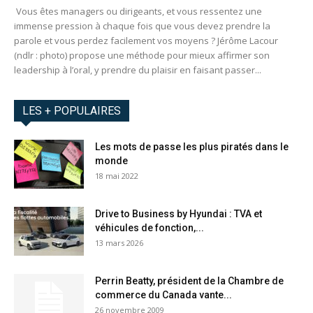
Vous êtes managers ou dirigeants, et vous ressentez une
immense pression à chaque fois que vous devez prendre la
parole et vous perdez facilement vos moyens ? Jérôme Lacour
(ndlr : photo) propose une méthode pour mieux affirmer son
leadership à l’oral, y prendre du plaisir en faisant passer...
LES + POPULAIRES
Les mots de passe les plus piratés dans le
monde
18 mai 2022
Drive to Business by Hyundai : TVA et
véhicules de fonction,...
13 mars 2026
Perrin Beatty, président de la Chambre de
commerce du Canada vante...
26 novembre 2009