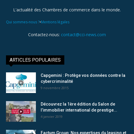
L'actualité des Chambres de commerce dans le monde.
•
Qui sommes-nous ?
Mentions légales
Contactez-nous:
contact@cci-news.com
ARTICLES POPULAIRES
Capgemini : Protège vos données contre la
cybercriminalité
9 novembre 2015
Découvrez la 1ère édition du Salon de
l’immobilier international de prestige...
4 janvier 2019
Factum Group: Nos expertises du leasing et