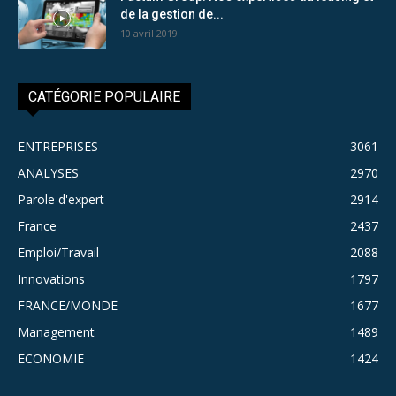
de la gestion de...
10 avril 2019
CATÉGORIE POPULAIRE
ENTREPRISES
3061
ANALYSES
2970
Parole d'expert
2914
France
2437
Emploi/Travail
2088
Innovations
1797
FRANCE/MONDE
1677
Management
1489
ECONOMIE
1424