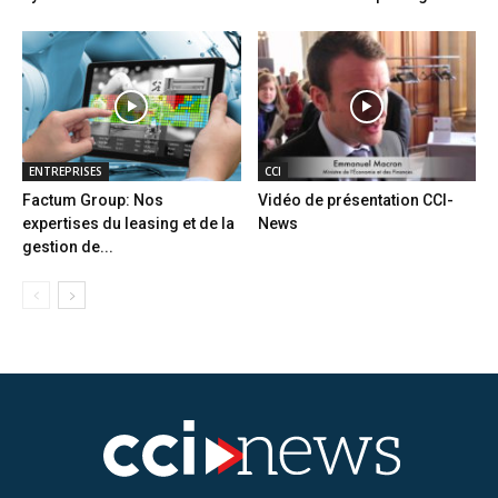
ENTREPRISES
CCI
Factum Group: Nos
Vidéo de présentation CCI-
expertises du leasing et de la
News
gestion de...