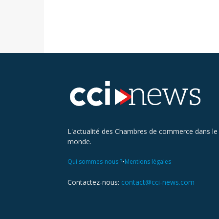
L'actualité des Chambres de commerce dans le
monde.
•
Qui sommes-nous ?
Mentions légales
Contactez-nous:
contact@cci-news.com