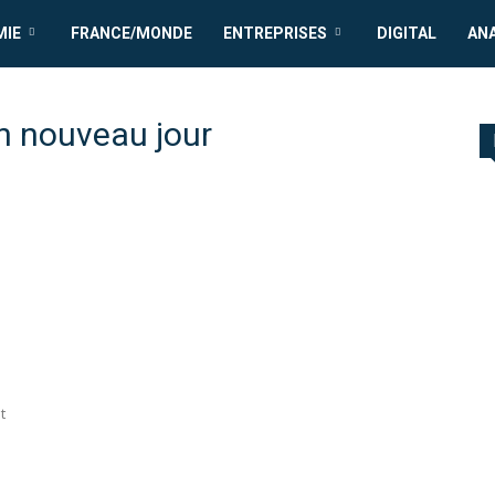
MIE
FRANCE/MONDE
ENTREPRISES
DIGITAL
AN
n nouveau jour
t