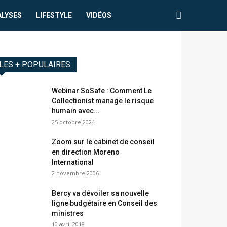
ALYSES
LIFESTYLE
VIDÉOS
LES + POPULAIRES
Webinar SoSafe : Comment Le
Collectionist manage le risque
humain avec...
25 octobre 2024
Zoom sur le cabinet de conseil
en direction Moreno
International
2 novembre 2006
Bercy va dévoiler sa nouvelle
ligne budgétaire en Conseil des
ministres
10 avril 2018