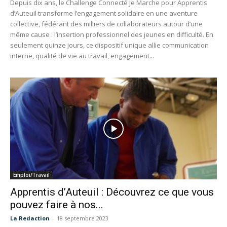
Depuis dix ans, le Challenge Connecté Je Marche pour Apprentis
d’Auteuil transforme l’engagement solidaire en une aventure
collective, fédérant des milliers de collaborateurs autour d’une
même cause : l’insertion professionnel des jeunes en difficulté. En
seulement quinze jours, ce dispositif unique allie communication
interne, qualité de vie au travail, engagement...
Emploi/Travail
Apprentis d’Auteuil : Découvrez ce que vous
pouvez faire à nos...
La Redaction
-
18 septembre 2023