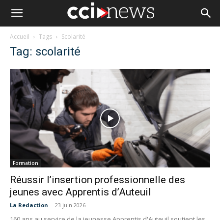
Accueil
Tags
Scolarité
Tag: scolarité
Formation
Réussir l’insertion professionnelle des
jeunes avec Apprentis d’Auteuil
La Redaction
-
23 juin 2026
160 ans au service de la jeunesse Apprentis d'Auteuil soutient les