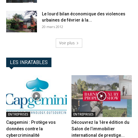
Le lourd bilan économique des violences
urbaines de février à la...
20 mars 2012
Voir plus
LES INRATABLES
ENTREPRISES
ENTREPRISES
Capgemini : Protège vos
Découvrez la 1ère édition du
données contre la
Salon de l’immobilier
cybercriminalité
international de prestige...