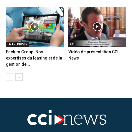
ENTREPRISES
CCI
Factum Group: Nos
Vidéo de présentation CCI-
expertises du leasing et de la
News
gestion de...