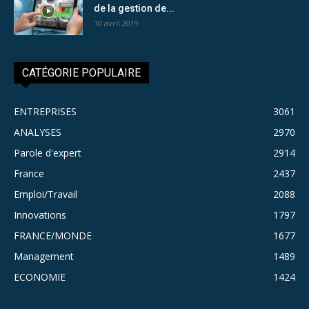
de la gestion de...
10 avril 2019
CATÉGORIE POPULAIRE
ENTREPRISES
3061
ANALYSES
2970
Parole d'expert
2914
France
2437
Emploi/Travail
2088
Innovations
1797
FRANCE/MONDE
1677
Management
1489
ECONOMIE
1424