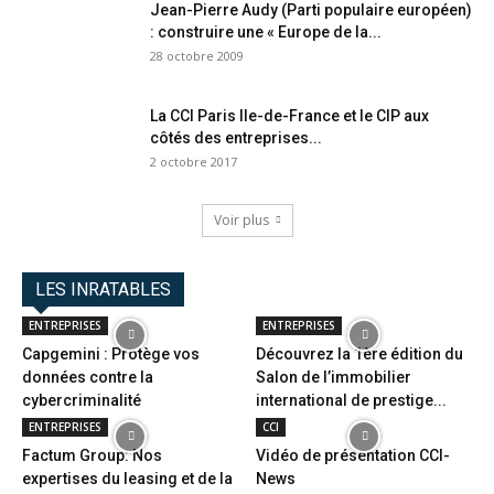
Jean-Pierre Audy (Parti populaire européen)
: construire une « Europe de la...
28 octobre 2009
La CCI Paris Ile-de-France et le CIP aux
côtés des entreprises...
2 octobre 2017
Voir plus
LES INRATABLES
ENTREPRISES
ENTREPRISES
Capgemini : Protège vos
Découvrez la 1ère édition du
données contre la
Salon de l’immobilier
cybercriminalité
international de prestige...
ENTREPRISES
CCI
Factum Group: Nos
Vidéo de présentation CCI-
expertises du leasing et de la
News