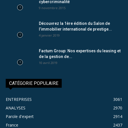
cybercriminalité
9 novembre 2015
Découvrez la 1ère édition du Salon de
l’immobilier international de prestige...
4 janvier 2019
Factum Group: Nos expertises du leasing et
de la gestion de...
10 avril 2019
CATÉGORIE POPULAIRE
ENTREPRISES
3061
ANALYSES
2970
Parole d'expert
2914
France
2437