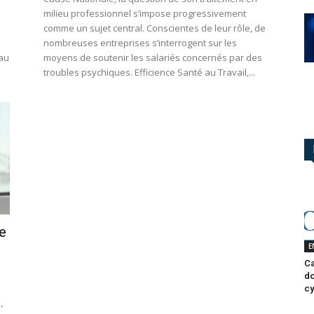
milieu professionnel s’impose progressivement
comme un sujet central. Conscientes de leur rôle, de
nombreuses entreprises s’interrogent sur les
 au
moyens de soutenir les salariés concernés par des
troubles psychiques. Efficience Santé au Travail,...
e
E
Ca
do
e
cy
,