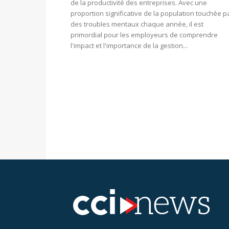
de la productivité des entreprises. Avec une
proportion significative de la population touchée p
des troubles mentaux chaque année, il est
primordial pour les employeurs de comprendre
l'impact et l'importance de la gestion...