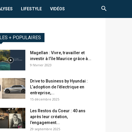
ALYSES
LIFESTYLE
VIDÉOS
LES + POPULAIRES
Magellan : Vivre, travailler et
investir à l’île Maurice grâce à...
9 février 2023
Drive to Business by Hyundai :
L’adoption de l’électrique en
entreprise,...
15 décembre 2025
Les Restos du Coeur : 40 ans
après leur création,
l’engagement...
29 septembre 2025