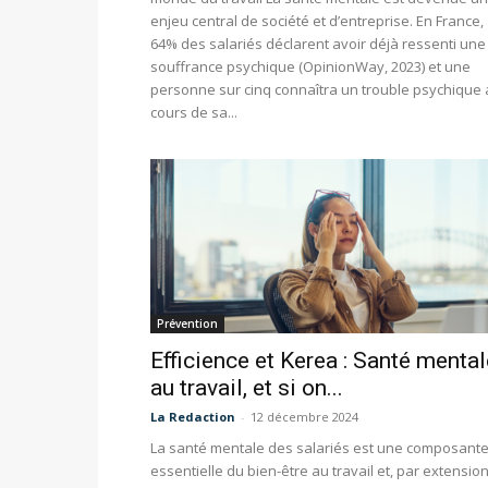
enjeu central de société et d’entreprise. En France,
64% des salariés déclarent avoir déjà ressenti une
souffrance psychique (OpinionWay, 2023) et une
personne sur cinq connaîtra un trouble psychique
cours de sa...
Prévention
Efficience et Kerea : Santé mental
au travail, et si on...
La Redaction
-
12 décembre 2024
La santé mentale des salariés est une composant
essentielle du bien-être au travail et, par extension