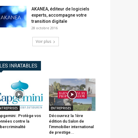
AKANEA, éditeur de logiciels
experts, accompagne votre
transition digitale
28 octobre 2016
Voir plus
LES INRATABLES
NTREPRISES
ENTREPRISES
pgemini : Protège vos
Découvrez la 1ère
nnées contre la
édition du Salon de
bercriminalité
l’immobilier international
de prestige...