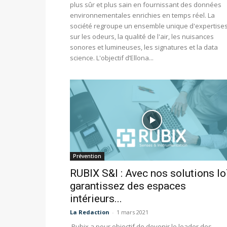
plus sûr et plus sain en fournissant des données
environnementales enrichies en temps réel. La
société regroupe un ensemble unique d'expertise
sur les odeurs, la qualité de l'air, les nuisances
sonores et lumineuses, les signatures et la data
science. L'objectif d’Ellona...
Prévention
RUBIX S&I : Avec nos solutions I
garantissez des espaces
intérieurs...
La Redaction
-
1 mars 2021
Rubix a pour objectif de devenir le leader des