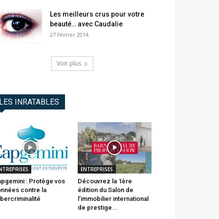
Les meilleurs crus pour votre
beauté… avec Caudalie
27 février 2014
Voir plus
LES INRATABLES
NTREPRISES
ENTREPRISES
pgemini : Protège vos
Découvrez la 1ère
nnées contre la
édition du Salon de
bercriminalité
l’immobilier international
de prestige...