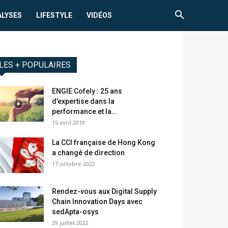
ALYSES
LIFESTYLE
VIDÉOS
LES + POPULAIRES
ENGIE Cofely : 25 ans
d’expertise dans la
performance et la...
15 avril 2019
La CCI française de Hong Kong
a changé de direction
17 octobre 2022
Rendez-vous aux Digital Supply
Chain Innovation Days avec
sedApta-osys
29 juillet 2022