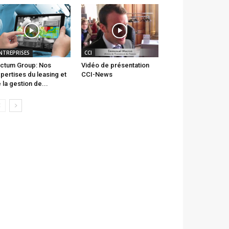
NTREPRISES
CCI
ctum Group: Nos
Vidéo de présentation
pertises du leasing et
CCI-News
 la gestion de...