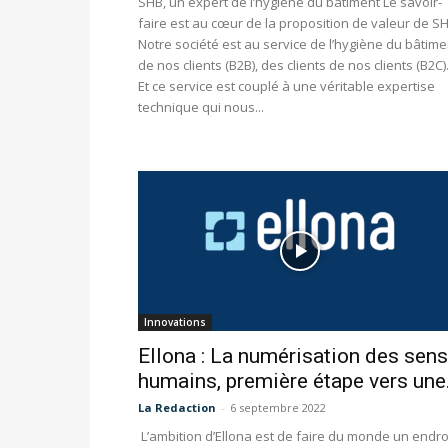
SHB, un expert de l’hygiène du bâtiment Le savoir-
faire est au cœur de la proposition de valeur de SH
Notre société est au service de l’hygiène du bâtime
de nos clients (B2B), des clients de nos clients (B2C
Et ce service est couplé à une véritable expertise
technique qui nous...
Innovations
Ellona : La numérisation des sens
humains, première étape vers une.
La Redaction
-
6 septembre 2022
L’ambition d’Ellona est de faire du monde un endro