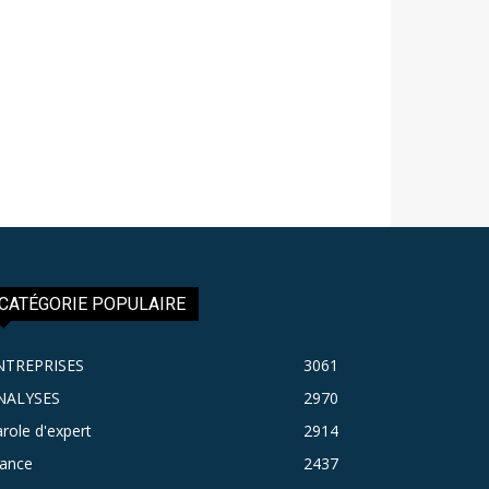
CATÉGORIE POPULAIRE
NTREPRISES
3061
NALYSES
2970
role d'expert
2914
rance
2437