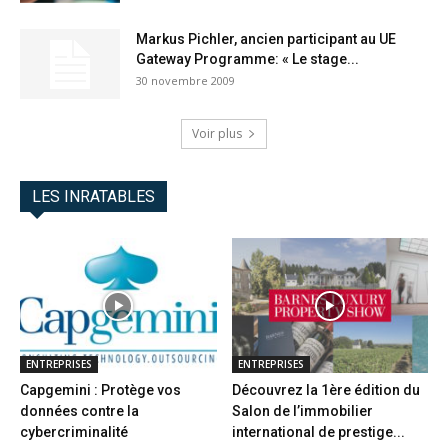
Markus Pichler, ancien participant au UE
Gateway Programme: « Le stage...
30 novembre 2009
Voir plus
LES INRATABLES
ENTREPRISES
ENTREPRISES
Capgemini : Protège vos
Découvrez la 1ère édition du
données contre la
Salon de l’immobilier
cybercriminalité
international de prestige...