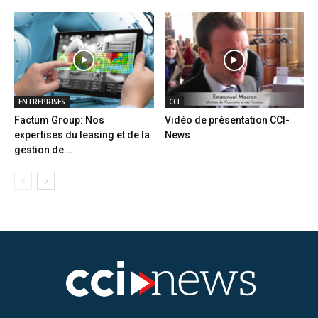
ENTREPRISES
CCI
Factum Group: Nos
Vidéo de présentation CCI-
expertises du leasing et de la
News
gestion de...