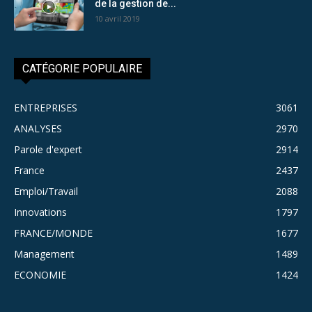
de la gestion de...
10 avril 2019
CATÉGORIE POPULAIRE
ENTREPRISES
3061
ANALYSES
2970
Parole d'expert
2914
France
2437
Emploi/Travail
2088
Innovations
1797
FRANCE/MONDE
1677
Management
1489
ECONOMIE
1424