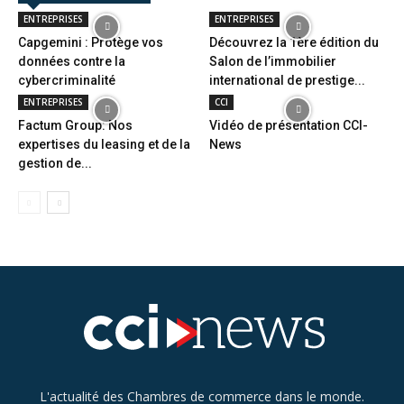
ENTREPRISES
ENTREPRISES
Capgemini : Protège vos
Découvrez la 1ère édition du
données contre la
Salon de l’immobilier
cybercriminalité
international de prestige...
ENTREPRISES
CCI
Factum Group: Nos
Vidéo de présentation CCI-
expertises du leasing et de la
News
gestion de...
L'actualité des Chambres de commerce dans le monde.