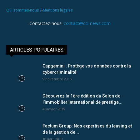
•
Qui sommes-nous ?
Mentions légales
Contactez-nous:
contact@cci-news.com
ARTICLES POPULAIRES
Capgemini : Protège vos données contre la
cybercriminalité
9 novembre 2015
Découvrez la 1ère édition du Salon de
l’immobilier international de prestige...
4 janvier 2019
Factum Group: Nos expertises du leasing et
de la gestion de...
10 avril 2019