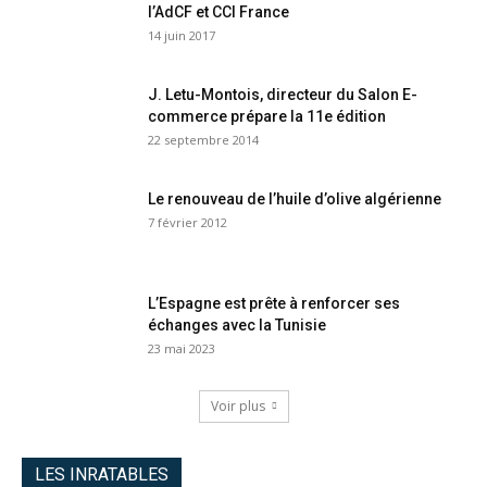
l’AdCF et CCI France
14 juin 2017
J. Letu-Montois, directeur du Salon E-
commerce prépare la 11e édition
22 septembre 2014
Le renouveau de l’huile d’olive algérienne
7 février 2012
L’Espagne est prête à renforcer ses
échanges avec la Tunisie
23 mai 2023
Voir plus
LES INRATABLES