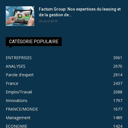
Factum Group: Nos expertises du leasing et
de la gestion de...
10 avril 2019
CATÉGORIE POPULAIRE
ENTREPRISES
3061
ANALYSES
2970
Parole d'expert
2914
France
2437
Emploi/Travail
2088
Innovations
1797
FRANCE/MONDE
1677
Management
1489
ECONOMIE
1424