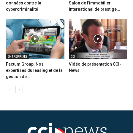
données contre la
Salon de l’immobilier
cybercriminalité
international de prestige...
ENTREPRISES
CCI
Factum Group: Nos
Vidéo de présentation CCI-
expertises du leasing et de la
News
gestion de...