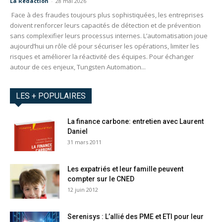
La Redaction
-
28 mai 2026
Face à des fraudes toujours plus sophistiquées, les entreprises
doivent renforcer leurs capacités de détection et de prévention
sans complexifier leurs processus internes. L’automatisation joue
aujourd’hui un rôle clé pour sécuriser les opérations, limiter les
risques et améliorer la réactivité des équipes. Pour échanger
autour de ces enjeux, Tungsten Automation...
LES + POPULAIRES
La finance carbone: entretien avec Laurent
Daniel
31 mars 2011
Les expatriés et leur famille peuvent
compter sur le CNED
12 juin 2012
Serenisys : L’allié des PME et ETI pour leur