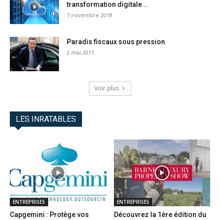
transformation digitale...
7 novembre 2018
Paradis fiscaux sous pression
2 mai 2011
Voir plus
LES INRATABLES
ENTREPRISES
ENTREPRISES
Capgemini : Protège vos
Découvrez la 1ère édition du