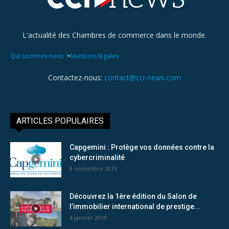
L'actualité des Chambres de commerce dans le monde.
•
Qui sommes-nous ?
Mentions légales
Contactez-nous:
contact@cci-news.com
ARTICLES POPULAIRES
Capgemini : Protège vos données contre la
cybercriminalité
9 novembre 2015
Découvrez la 1ère édition du Salon de
l’immobilier international de prestige...
4 janvier 2019