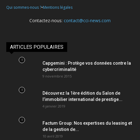
•
Qui sommes-nous ?
Mentions légales
Contactez-nous:
contact@cci-news.com
ARTICLES POPULAIRES
Capgemini : Protège vos données contre la
cybercriminalité
9 novembre 2015
Découvrez la 1ère édition du Salon de
l’immobilier international de prestige...
4 janvier 2019
Factum Group: Nos expertises du leasing et
de la gestion de...
10 avril 2019