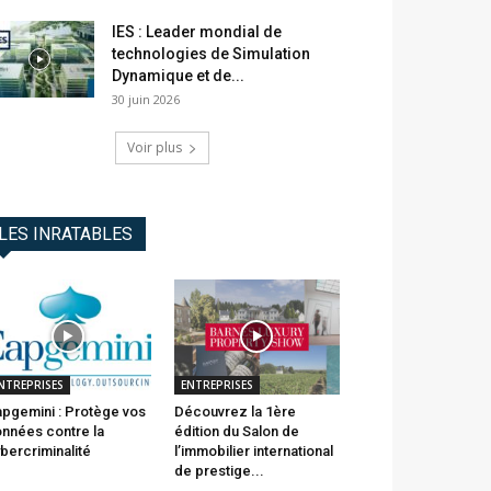
IES : Leader mondial de
technologies de Simulation
Dynamique et de...
30 juin 2026
Voir plus
LES INRATABLES
NTREPRISES
ENTREPRISES
pgemini : Protège vos
Découvrez la 1ère
nnées contre la
édition du Salon de
bercriminalité
l’immobilier international
de prestige...