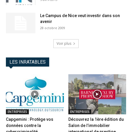
Le Campus de Nice veut investir dans son
avenir
28 octobre 2009
Voir plus
LES INRATABLES
ENTREPRISES
ENTREPRISES
Capgemini : Protège vos
Découvrez la 1ère édition du
données contre la
Salon de l’immobilier
cybercriminalité
international de prestige...