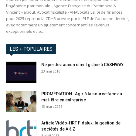
l’ingénierie patrimoniale - Agence Française du Patrimoine &
Vincent Halbout, Avocat fiscaliste - VHAvocats La loi de finances
pour 2025 reprend la CDHR prévue par le PLF de l’automne dernier,
avec notamment un ajustement concernant les revenus
exceptionnels et le...
LES + POPULAIRES
Ne perdez aucun client grâce à CASHWAY
23 mai 2016
PROMÉDIATION : Agir à la source face au
mal-être en entreprise
13 mars 2025
Article Vidéo-HRT Fidalux: la gestion de
sociétés de A à Z
5 avril 2013