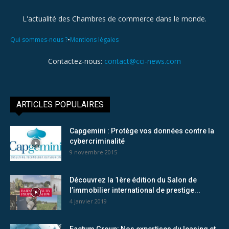
L'actualité des Chambres de commerce dans le monde.
•
Qui sommes-nous ?
Mentions légales
Contactez-nous:
contact@cci-news.com
ARTICLES POPULAIRES
Capgemini : Protège vos données contre la
cybercriminalité
9 novembre 2015
Découvrez la 1ère édition du Salon de
l’immobilier international de prestige...
4 janvier 2019
Factum Group: Nos expertises du leasing et