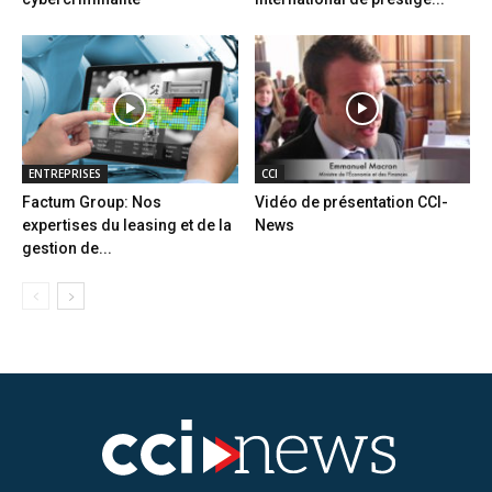
ENTREPRISES
CCI
Factum Group: Nos
Vidéo de présentation CCI-
expertises du leasing et de la
News
gestion de...