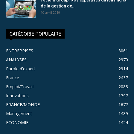
de la gestion de...
10 avril 2019
CATÉGORIE POPULAIRE
ENTREPRISES
3061
ANALYSES
2970
Parole d'expert
2914
France
2437
Emploi/Travail
2088
Innovations
1797
FRANCE/MONDE
1677
Management
1489
ECONOMIE
1424