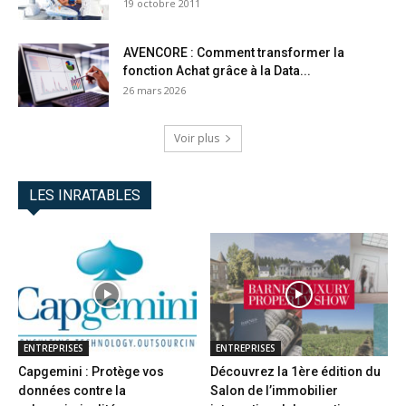
19 octobre 2011
AVENCORE : Comment transformer la
fonction Achat grâce à la Data...
26 mars 2026
Voir plus
LES INRATABLES
ENTREPRISES
ENTREPRISES
Capgemini : Protège vos
Découvrez la 1ère édition du
données contre la
Salon de l’immobilier