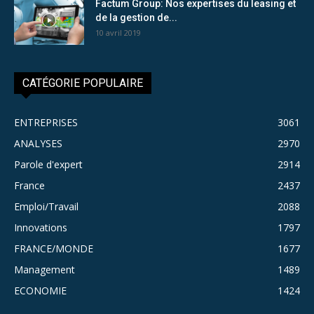
Factum Group: Nos expertises du leasing et
de la gestion de...
10 avril 2019
CATÉGORIE POPULAIRE
ENTREPRISES
3061
ANALYSES
2970
Parole d'expert
2914
France
2437
Emploi/Travail
2088
Innovations
1797
FRANCE/MONDE
1677
Management
1489
ECONOMIE
1424