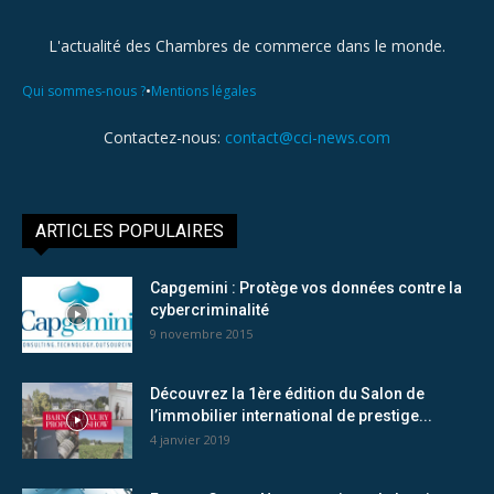
L'actualité des Chambres de commerce dans le monde.
•
Qui sommes-nous ?
Mentions légales
Contactez-nous:
contact@cci-news.com
ARTICLES POPULAIRES
Capgemini : Protège vos données contre la
cybercriminalité
9 novembre 2015
Découvrez la 1ère édition du Salon de
l’immobilier international de prestige...
4 janvier 2019