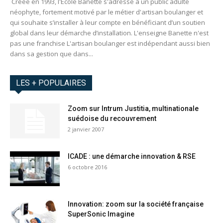
Créée en 1993, l'École Banette s'adresse à un public adulte
néophyte, fortement motivé par le métier d'artisan boulanger et
qui souhaite s’installer à leur compte en bénéficiant d’un soutien
global dans leur démarche d’installation. L'enseigne Banette n'est
pas une franchise L'artisan boulanger est indépendant aussi bien
dans sa gestion que dans...
LES + POPULAIRES
Zoom sur Intrum Justitia, multinationale
suédoise du recouvrement
2 janvier 2007
ICADE : une démarche innovation & RSE
6 octobre 2016
Innovation: zoom sur la société française
SuperSonic Imagine