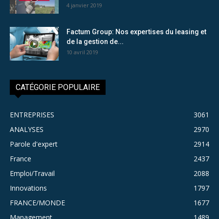
4 janvier 2019
Factum Group: Nos expertises du leasing et
de la gestion de...
10 avril 2019
CATÉGORIE POPULAIRE
ENTREPRISES
3061
ANALYSES
2970
Parole d'expert
2914
France
2437
Emploi/Travail
2088
Innovations
1797
FRANCE/MONDE
1677
Management
1489