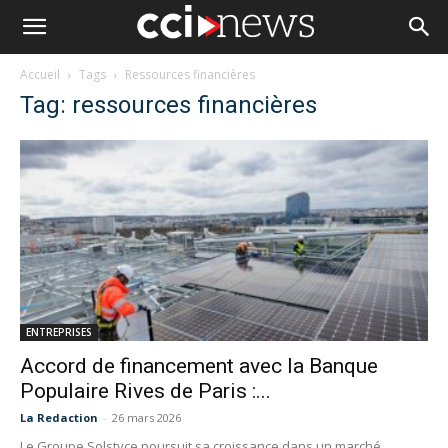
Accueil
Tags
Ressources financières
Tag: ressources financières
ENTREPRISES
Accord de financement avec la Banque
Populaire Rives de Paris :...
La Redaction
-
26 mars 2026
Le Groupe Solstyce poursuit sa croissance dans un marché