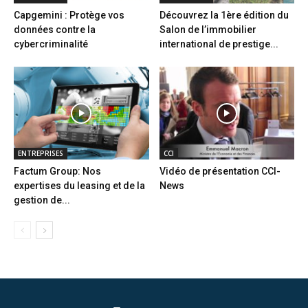
Capgemini : Protège vos
Découvrez la 1ère édition du
données contre la
Salon de l’immobilier
cybercriminalité
international de prestige...
ENTREPRISES
CCI
Factum Group: Nos
Vidéo de présentation CCI-
expertises du leasing et de la
News
gestion de...