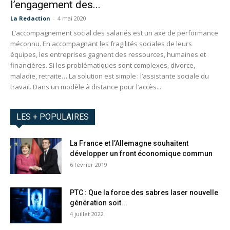
l’engagement des...
La Redaction
-
4 mai 2020
L’accompagnement social des salariés est un axe de performance
méconnu. En accompagnant les fragilités sociales de leurs
équipes, les entreprises gagnent des ressources, humaines et
financières. Si les problématiques sont complexes, divorce,
maladie, retraite… La solution est simple : l’assistante sociale du
travail. Dans un modèle à distance pour l’accès...
LES + POPULAIRES
La France et l’Allemagne souhaitent
développer un front économique commun
6 février 2019
PTC : Que la force des sabres laser nouvelle
génération soit...
4 juillet 2022