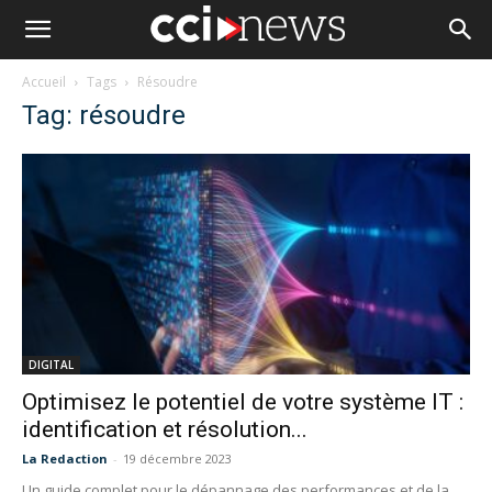
Accueil
Tags
Résoudre
Tag: résoudre
DIGITAL
Optimisez le potentiel de votre système IT :
identification et résolution...
La Redaction
-
19 décembre 2023
Un guide complet pour le dépannage des performances et de la