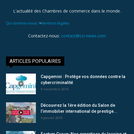
L'actualité des Chambres de commerce dans le monde.
•
Qui sommes-nous ?
Mentions légales
Contactez-nous:
contact@cci-news.com
ARTICLES POPULAIRES
Capgemini : Protège vos données contre la
cybercriminalité
9 novembre 2015
Découvrez la 1ère édition du Salon de
l’immobilier international de prestige...
4 janvier 2019
Factum Group: Nos expertises du leasing et