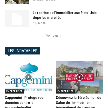
La reprise de l’immobilier aux États-Unis
dope les marchés
4 juin 2009
Voir plus
LES INRATABLES
ENTREPRISES
ENTREPRISES
Capgemini : Protège vos
Découvrez la 1ère édition du
données contre la
Salon de l’immobilier
cybercriminalité
international de prestige...