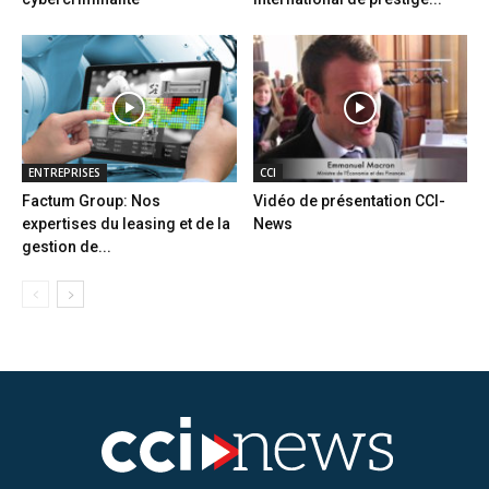
ENTREPRISES
CCI
Factum Group: Nos
Vidéo de présentation CCI-
expertises du leasing et de la
News
gestion de...