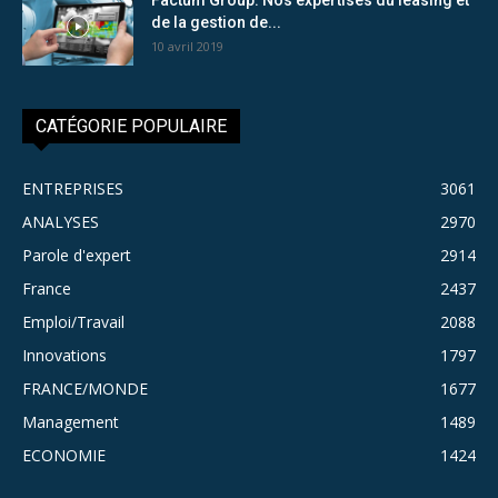
de la gestion de...
10 avril 2019
CATÉGORIE POPULAIRE
ENTREPRISES
3061
ANALYSES
2970
Parole d'expert
2914
France
2437
Emploi/Travail
2088
Innovations
1797
FRANCE/MONDE
1677
Management
1489
ECONOMIE
1424