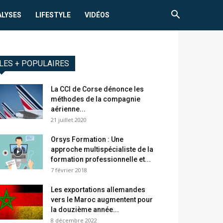
ALYSES
LIFESTYLE
VIDÉOS
LES + POPULAIRES
La CCI de Corse dénonce les
méthodes de la compagnie
aérienne...
21 juillet 2020
Orsys Formation : Une
approche multispécialiste de la
formation professionnelle et...
7 février 2018
Les exportations allemandes
vers le Maroc augmentent pour
la douzième année...
8 décembre 2022