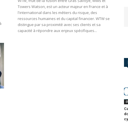
WTW, fruit de la fusion entre Gras Savoye, Willis et
Towers Watson, est un acteur majeur en France et à
l'international dans les métiers du risque, des
ressources humaines et du capital financier. WTW se
à
distingue par sa proximité avec ses clients et sa
capacité à répondre aux enjeux spécifiques...
E
Ca
do
cy