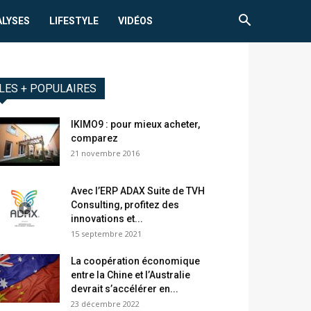
ALYSES
LIFESTYLE
VIDÉOS
LES + POPULAIRES
IKIMO9 : pour mieux acheter,
comparez
21 novembre 2016
Avec l’ERP ADAX Suite de TVH
Consulting, profitez des
innovations et...
15 septembre 2021
La coopération économique
entre la Chine et l’Australie
devrait s’accélérer en...
23 décembre 2022