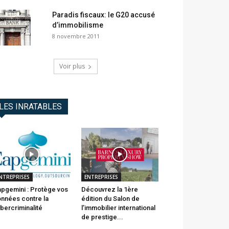
Paradis fiscaux: le G20 accusé
d’immobilisme
8 novembre 2011
Voir plus
LES INRATABLES
NTREPRISES
ENTREPRISES
pgemini : Protège vos
Découvrez la 1ère
nnées contre la
édition du Salon de
bercriminalité
l’immobilier international
de prestige...