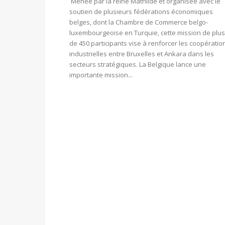
Menée par la reine Mathilde et organisée avec le
soutien de plusieurs fédérations économiques
belges, dont la Chambre de Commerce belgo-
luxembourgeoise en Turquie, cette mission de plus
de 450 participants vise à renforcer les coopératio
industrielles entre Bruxelles et Ankara dans les
secteurs stratégiques. La Belgique lance une
importante mission...