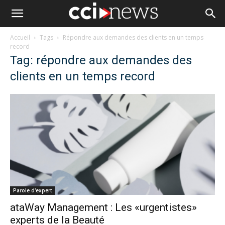
Accueil
Tags
Répondre aux demandes des clients en un temps
record
Tag: répondre aux demandes des
clients en un temps record
Parole d'expert
ataWay Management : Les «urgentistes»
experts de la Beauté