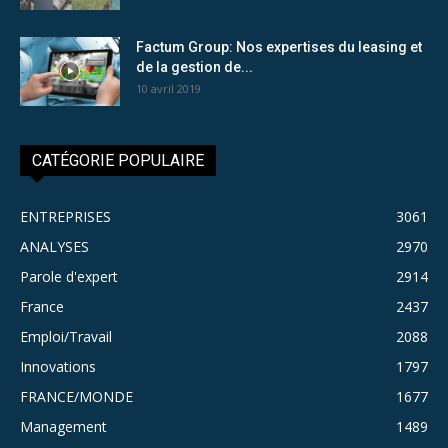
Factum Group: Nos expertises du leasing et
de la gestion de...
10 avril 2019
CATÉGORIE POPULAIRE
ENTREPRISES
3061
ANALYSES
2970
Parole d'expert
2914
France
2437
Emploi/Travail
2088
Innovations
1797
FRANCE/MONDE
1677
Management
1489