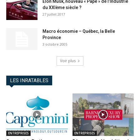
Elon Musk, nouveau « Pape » de l’Industrie
du XXIème siècle ?
27 juillet 2017
Macro économie – Québec, la Belle
Province
3 octobre 2005
Voir plus
LES INRATABLES
ENTREPRISES
ENTREPRISES