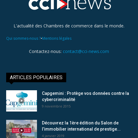
L'actualité des Chambres de commerce dans le monde.
•
Qui sommes-nous ?
Mentions légales
Contactez-nous:
contact@cci-news.com
ARTICLES POPULAIRES
Capgemini : Protège vos données contre la
cybercriminalité
9 novembre 2015
Découvrez la 1ère édition du Salon de
l’immobilier international de prestige...
4 janvier 2019