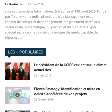
La Redaction
-
29 mai 2026
source : paru dans Informations Entreprise n°198, avril 2026 Fondé
par Thierry Kuntz (ndlr : photo), ataWay Management est un
cabinet de conseil et de management intégralement dédié aux
secteurs de la cosmétique, du parfum et du bien-être. Hyper
spécialisé, le cabinet a créé une équipe d’experts capable de
répondre...
LES + POPULAIRES
Le président de la CCIFC revient sur le climat
actuel des...
22 mars 2019
Eleven Strategy: Identification et mise en
oeuvre accélérée de vos projets...
22 février 2019