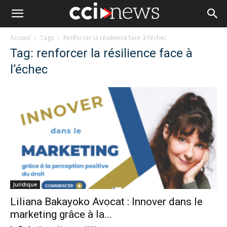
Accueil
Tags
Renforcer la résilience face à l’échec
Tag: renforcer la résilience face à
l’échec
Juridique
Liliana Bakayoko Avocat : Innover dans le
marketing grâce à la...