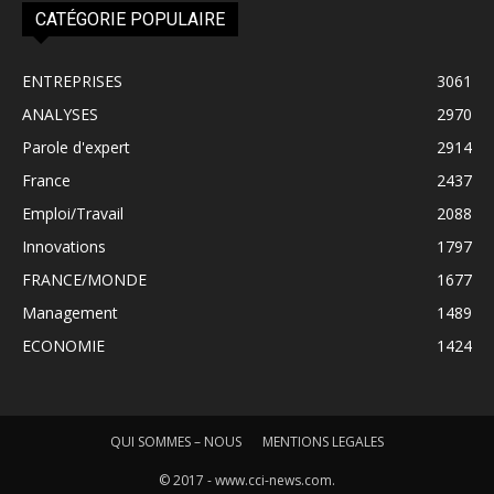
CATÉGORIE POPULAIRE
ENTREPRISES
3061
ANALYSES
2970
Parole d'expert
2914
France
2437
Emploi/Travail
2088
Innovations
1797
FRANCE/MONDE
1677
Management
1489
ECONOMIE
1424
QUI SOMMES – NOUS
MENTIONS LEGALES
© 2017 - www.cci-news.com.