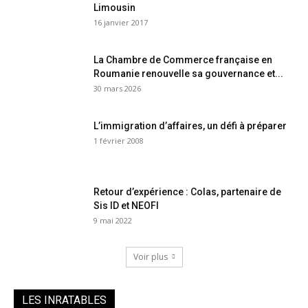
Limousin
16 janvier 2017
La Chambre de Commerce française en
Roumanie renouvelle sa gouvernance et...
30 mars 2026
L’immigration d’affaires, un défi à préparer
1 février 2008
Retour d’expérience : Colas, partenaire de
Sis ID et NEOFI
9 mai 2022
Voir plus
LES INRATABLES