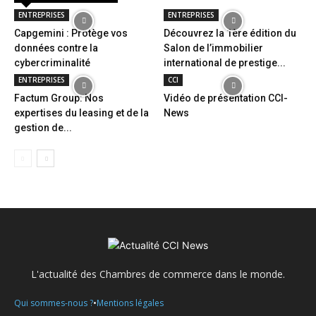
ENTREPRISES
ENTREPRISES
Capgemini : Protège vos
Découvrez la 1ère édition du
données contre la
Salon de l’immobilier
cybercriminalité
international de prestige...
ENTREPRISES
CCI
Factum Group: Nos
Vidéo de présentation CCI-
expertises du leasing et de la
News
gestion de...
L'actualité des Chambres de commerce dans le monde.
•
Qui sommes-nous ?
Mentions légales