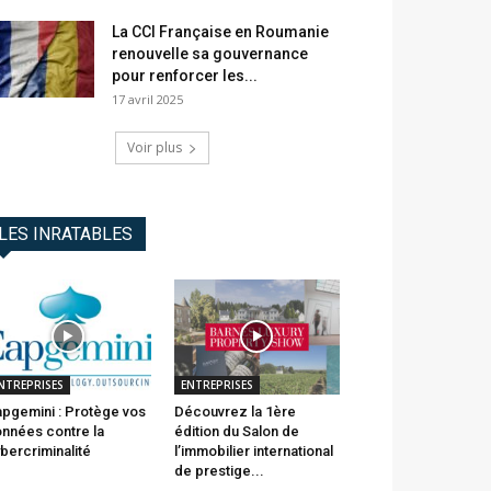
La CCI Française en Roumanie
renouvelle sa gouvernance
pour renforcer les...
17 avril 2025
Voir plus
LES INRATABLES
NTREPRISES
ENTREPRISES
pgemini : Protège vos
Découvrez la 1ère
nnées contre la
édition du Salon de
bercriminalité
l’immobilier international
de prestige...