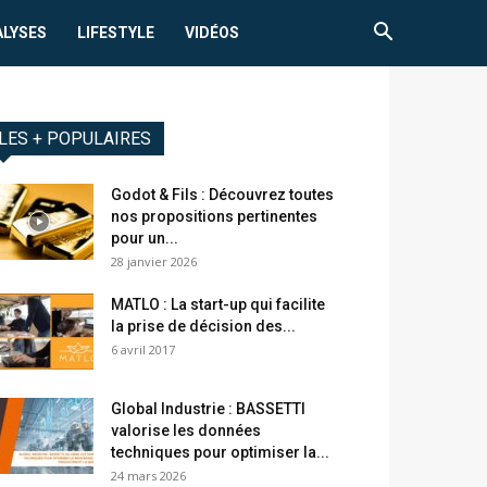
ALYSES
LIFESTYLE
VIDÉOS
LES + POPULAIRES
Godot & Fils : Découvrez toutes
nos propositions pertinentes
pour un...
28 janvier 2026
MATLO : La start-up qui facilite
la prise de décision des...
6 avril 2017
Global Industrie : BASSETTI
valorise les données
techniques pour optimiser la...
24 mars 2026