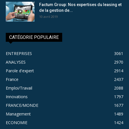
Factum Group: Nos expertises du leasing et
de la gestion de...
10 avril 2019
CATÉGORIE POPULAIRE
ENTREPRISES
3061
ANALYSES
2970
Parole d'expert
2914
France
2437
Emploi/Travail
2088
Innovations
1797
FRANCE/MONDE
1677
Management
1489
ECONOMIE
1424