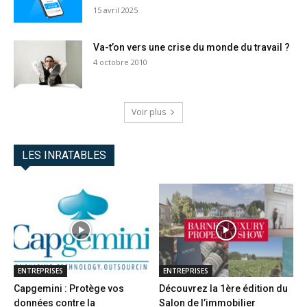
15 avril 2025
Va-t’on vers une crise du monde du travail ?
4 octobre 2010
Voir plus
LES INRATABLES
ENTREPRISES
ENTREPRISES
Capgemini : Protège vos
Découvrez la 1ère édition du
données contre la
Salon de l’immobilier