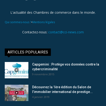
L'actualité des Chambres de commerce dans le monde.
•
Qui sommes-nous ?
Mentions légales
Contactez-nous:
contact@cci-news.com
ARTICLES POPULAIRES
Capgemini : Protège vos données contre la
cybercriminalité
9 novembre 2015
Découvrez la 1ère édition du Salon de
l’immobilier international de prestige...
4 janvier 2019