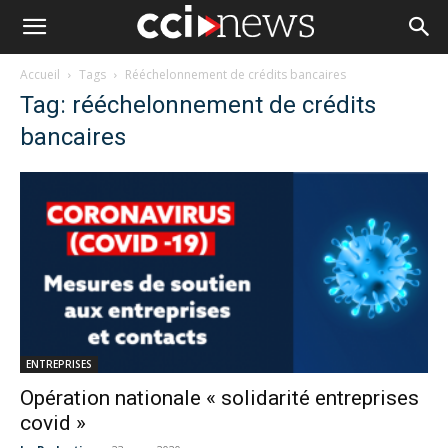
Accueil
Tags
Rééchelonnement de crédits bancaires
Tag: rééchelonnement de crédits
bancaires
ENTREPRISES
Opération nationale « solidarité entreprises
covid »