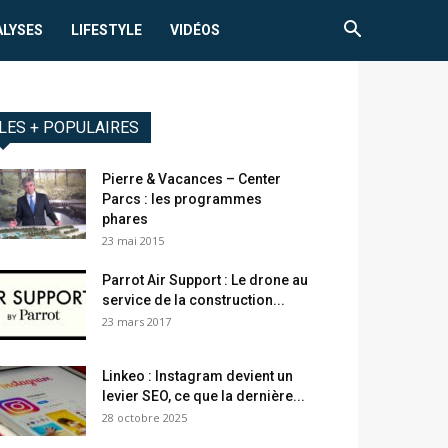
ALYSES
LIFESTYLE
VIDÉOS
LES + POPULAIRES
Pierre & Vacances – Center
Parcs : les programmes
phares
23 mai 2015
Parrot Air Support : Le drone au
service de la construction...
23 mars 2017
Linkeo : Instagram devient un
levier SEO, ce que la dernière...
28 octobre 2025