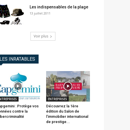
Les indispensables de la plage
13 juillet 2011
Voir plus
LES INRATABLES
NTREPRISES
ENTREPRISES
pgemini : Protège vos
Découvrez la 1ère
nnées contre la
édition du Salon de
bercriminalité
l’immobilier international
de prestige...