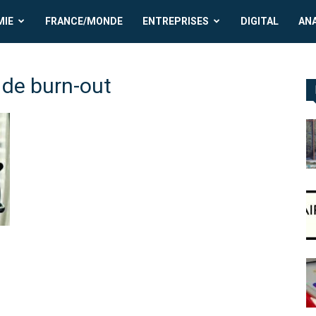
MIE
FRANCE/MONDE
ENTREPRISES
DIGITAL
AN
s de burn-out