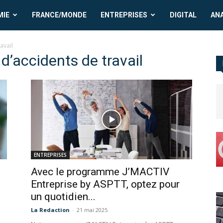
MIE
FRANCE/MONDE
ENTREPRISES
DIGITAL
AN
avail
 d’accidents de travail
ENTREPRISES
Avec le programme J’MACTIV
Entreprise by ASPTT, optez pour
un quotidien...
La Redaction
-
21 mai 2025