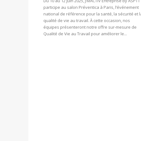
Du 10 au 12 juin 2025, J’MACTIV Entreprise by ASPTT
participe au salon Préventica à Paris, l’événement
national de référence pour la santé, la sécurité et l
qualité de vie au travail. À cette occasion, nos
équipes présenteront notre offre sur-mesure de
Qualité de Vie au Travail pour améliorer le...