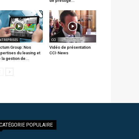
de prestige...
NTREPRISES
CCI
ctum Group: Nos
Vidéo de présentation
pertises du leasing et
CCI-News
 la gestion de...
CATÉGORIE POPULAIRE