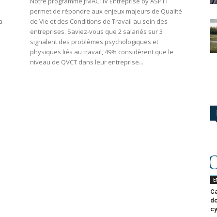
Notre programme J’MACTIV Entreprise by ASPTT
permet de répondre aux enjeux majeurs de Qualité
a
de Vie et des Conditions de Travail au sein des
entreprises. Saviez-vous que 2 salariés sur 3
signalent des problèmes psychologiques et
physiques liés au travail, 49% considèrent que le
niveau de QVCT dans leur entreprise...
E
Ca
do
cy