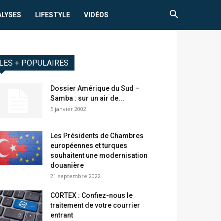
ALYSES
LIFESTYLE
VIDÉOS
LES + POPULAIRES
Dossier Amérique du Sud –
Samba : sur un air de...
5 janvier 2002
Les Présidents de Chambres
européennes et turques
souhaitent une modernisation
douanière
21 septembre 2022
CORTEX : Confiez-nous le
traitement de votre courrier
entrant