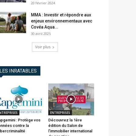
20 février 2024
MMA : Investir et répondre aux
enjeux environnementaux avec
Covéa Aqua...
30 avril 2025
Voir plus
LES INRATABLES
NTREPRISES
ENTREPRISES
pgemini : Protège vos
Découvrez la 1ère
nnées contre la
édition du Salon de
bercriminalité
l’immobilier international