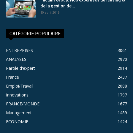
de la gestion de...
10 avril 2019
CATÉGORIE POPULAIRE
ENTREPRISES
3061
ANALYSES
2970
Parole d'expert
2914
France
2437
Emploi/Travail
2088
Innovations
1797
FRANCE/MONDE
1677
Management
1489
ECONOMIE
1424