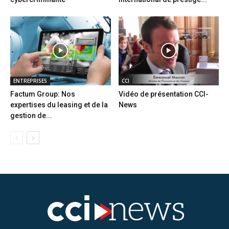
ENTREPRISES
CCI
Factum Group: Nos
Vidéo de présentation CCI-
expertises du leasing et de la
News
gestion de...