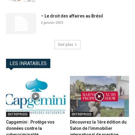
– Le droit des affaires au Brésil
2 janvier 2005
Voir plus
LES INRATABLES
ENTREPRISES
ENTREPRISES
Capgemini : Protège vos
Découvrez la 1ère édition du
données contre la
Salon de l’immobilier
cybercriminalité
international de prestige...