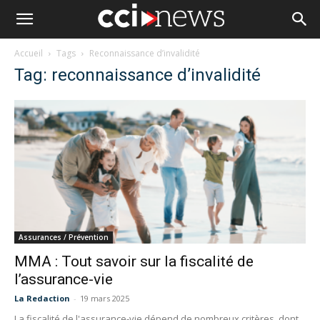
Accueil
Tags
Reconnaissance d’invalidité
Tag: reconnaissance d’invalidité
Assurances / Prévention
MMA : Tout savoir sur la fiscalité de
l’assurance-vie
La Redaction
-
19 mars 2025
La fiscalité de l'assurance-vie dépend de nombreux critères, dont