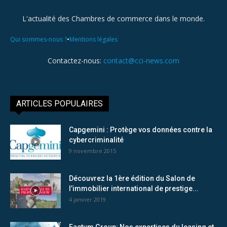
L'actualité des Chambres de commerce dans le monde.
•
Qui sommes-nous ?
Mentions légales
Contactez-nous:
contact@cci-news.com
ARTICLES POPULAIRES
Capgemini : Protège vos données contre la
cybercriminalité
9 novembre 2015
Découvrez la 1ère édition du Salon de
l’immobilier international de prestige...
4 janvier 2019
Factum Group: Nos expertises du leasing et