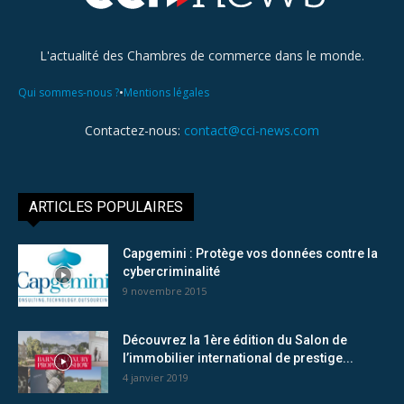
L'actualité des Chambres de commerce dans le monde.
•
Qui sommes-nous ?
Mentions légales
Contactez-nous:
contact@cci-news.com
ARTICLES POPULAIRES
Capgemini : Protège vos données contre la
cybercriminalité
9 novembre 2015
Découvrez la 1ère édition du Salon de
l’immobilier international de prestige...
4 janvier 2019