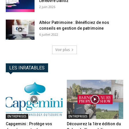
Lefebvre Dalloz
2 juin 2026
Altéor Patrimoine : Bénéficiez de nos
conseils en gestion de patrimoine
6 juillet 2022
Voir plus
LES INRATABLES
ENTREPRISES
ENTREPRISES
Capgemini : Protège vos
Découvrez la 1ère édition du