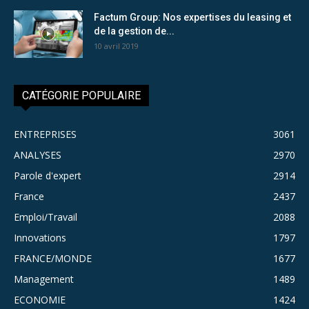
Factum Group: Nos expertises du leasing et
de la gestion de...
10 avril 2019
CATÉGORIE POPULAIRE
ENTREPRISES
3061
ANALYSES
2970
Parole d'expert
2914
France
2437
Emploi/Travail
2088
Innovations
1797
FRANCE/MONDE
1677
Management
1489
ECONOMIE
1424