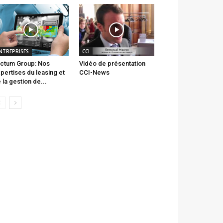
NTREPRISES
CCI
ctum Group: Nos
Vidéo de présentation
pertises du leasing et
CCI-News
 la gestion de...