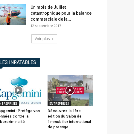
Un mois de Juillet
catastrophique pour la balance
commerciale de la...
12 septembre 2017
Voir plus
LES INRATABLES
NTREPRISES
ENTREPRISES
pgemini : Protège vos
Découvrez la 1ère
nnées contre la
édition du Salon de
bercriminalité
l’immobilier international
de prestige...