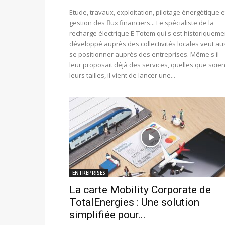
Etude, travaux, exploitation, pilotage énergétique e
gestion des flux financiers... Le spécialiste de la
recharge électrique E-Totem qui s'est historiqueme
développé auprès des collectivités locales veut au
se positionner auprès des entreprises. Même s'il
leur proposait déjà des services, quelles que soien
leurs tailles, il vient de lancer une...
ENTREPRISES
La carte Mobility Corporate de
TotalEnergies : Une solution
simplifiée pour...