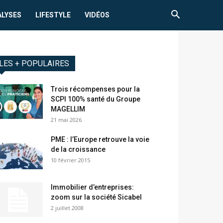
ALYSES
LIFESTYLE
VIDÉOS
LES + POPULAIRES
Trois récompenses pour la
SCPI 100% santé du Groupe
MAGELLIM
21 mai 2026
PME : l’Europe retrouve la voie
de la croissance
10 février 2015
Immobilier d’entreprises:
zoom sur la société Sicabel
2 juillet 2008