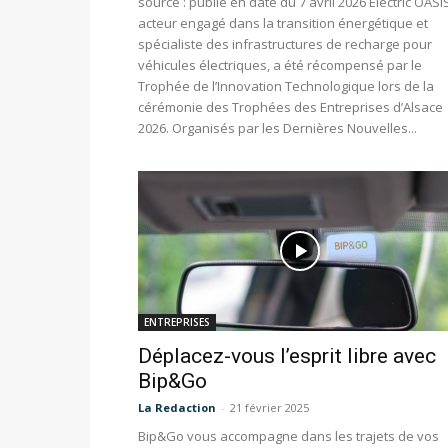
source : publié en date du 7 avril 2026 Electric OASI
acteur engagé dans la transition énergétique et
spécialiste des infrastructures de recharge pour
véhicules électriques, a été récompensé par le
Trophée de l’Innovation Technologique lors de la
cérémonie des Trophées des Entreprises d’Alsace
2026. Organisés par les Dernières Nouvelles...
ENTREPRISES
Déplacez-vous l’esprit libre avec
Bip&Go
La Redaction
-
21 février 2025
Bip&Go vous accompagne dans les trajets de vos