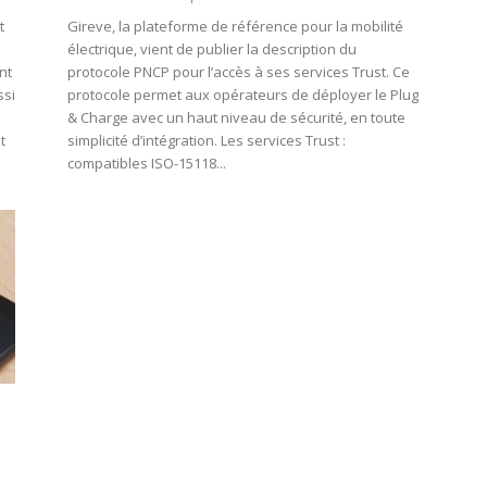
t
Gireve, la plateforme de référence pour la mobilité
électrique, vient de publier la description du
nt
protocole PNCP pour l’accès à ses services Trust. Ce
ssi
protocole permet aux opérateurs de déployer le Plug
& Charge avec un haut niveau de sécurité, en toute
t
simplicité d’intégration. Les services Trust :
compatibles ISO-15118...