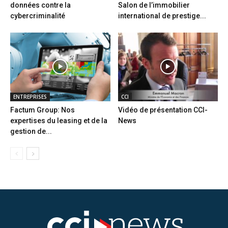
données contre la
Salon de l’immobilier
cybercriminalité
international de prestige...
ENTREPRISES
CCI
Factum Group: Nos
Vidéo de présentation CCI-
expertises du leasing et de la
News
gestion de...