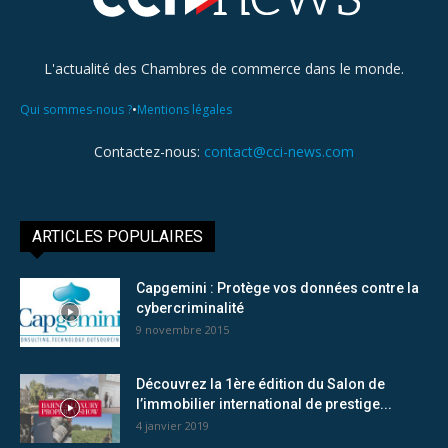
L'actualité des Chambres de commerce dans le monde.
•
Qui sommes-nous ?
Mentions légales
Contactez-nous:
contact@cci-news.com
ARTICLES POPULAIRES
Capgemini : Protège vos données contre la
cybercriminalité
9 novembre 2015
Découvrez la 1ère édition du Salon de
l’immobilier international de prestige...
4 janvier 2019