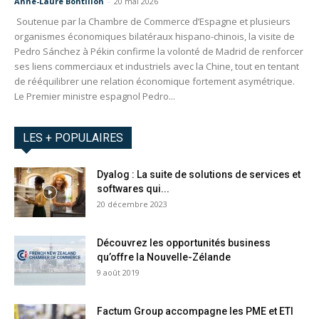
Anne-Laure Bontillon
-
20 mai 2026
Soutenue par la Chambre de Commerce d’Espagne et plusieurs
organismes économiques bilatéraux hispano-chinois, la visite de
Pedro Sánchez à Pékin confirme la volonté de Madrid de renforcer
ses liens commerciaux et industriels avec la Chine, tout en tentant
de rééquilibrer une relation économique fortement asymétrique.
Le Premier ministre espagnol Pedro...
LES + POPULAIRES
Dyalog : La suite de solutions de services et
softwares qui...
20 décembre 2023
Découvrez les opportunités business
qu’offre la Nouvelle-Zélande
9 août 2019
Factum Group accompagne les PME et ETI