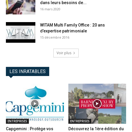
dans leurs besoins de...
16 mars 2020
WITAM Multi Family Office : 20 ans
d’expertise patrimoniale
15 décembre 2016
Voir plus
LES INRATABLES
ENTREPRISES
ENTREPRISES
Capgemini : Protège vos
Découvrez la 1ère édition du