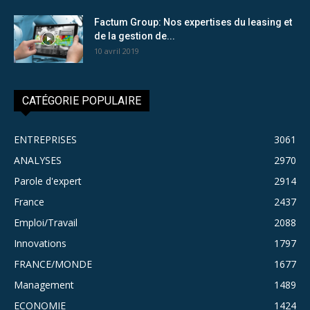
Factum Group: Nos expertises du leasing et
de la gestion de...
10 avril 2019
CATÉGORIE POPULAIRE
ENTREPRISES
3061
ANALYSES
2970
Parole d'expert
2914
France
2437
Emploi/Travail
2088
Innovations
1797
FRANCE/MONDE
1677
Management
1489
ECONOMIE
1424