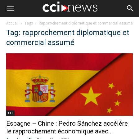
Accueil
Tags
Rapprochement diplomatique et commercial assumé
Tag: rapprochement diplomatique et
commercial assumé
CCI
Espagne – Chine : Pedro Sánchez accélère
le rapprochement économique avec...