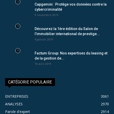
Capgemini : Protège vos données contre la
cybercriminalité
9 novembre 2015
Découvrez la 1ère édition du Salon de
l’immobilier international de prestige...
4 janvier 2019
Factum Group: Nos expertises du leasing et
de la gestion de...
10 avril 2019
CATÉGORIE POPULAIRE
ENTREPRISES
3061
ANALYSES
2970
Parole d'expert
2914