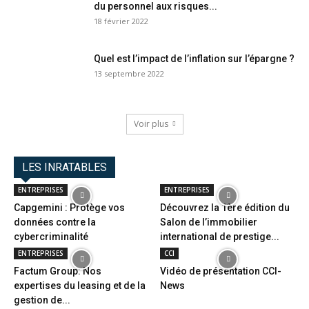
du personnel aux risques...
18 février 2022
Quel est l’impact de l’inflation sur l’épargne ?
13 septembre 2022
Voir plus
LES INRATABLES
ENTREPRISES
ENTREPRISES
Capgemini : Protège vos
Découvrez la 1ère édition du
données contre la
Salon de l’immobilier
cybercriminalité
international de prestige...
ENTREPRISES
CCI
Factum Group: Nos
Vidéo de présentation CCI-
expertises du leasing et de la
News
gestion de...