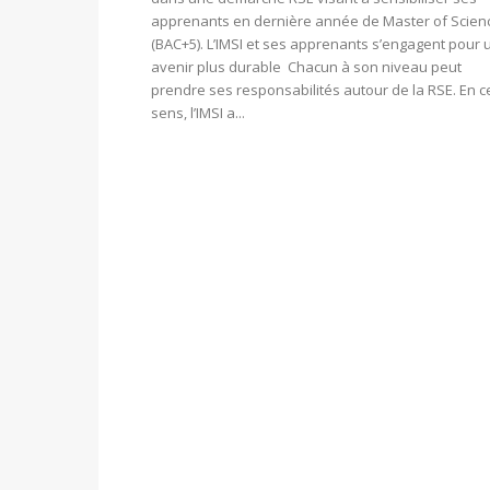
apprenants en dernière année de Master of Scien
(BAC+5). L’IMSI et ses apprenants s’engagent pour 
avenir plus durable Chacun à son niveau peut
prendre ses responsabilités autour de la RSE. En c
sens, l’IMSI a...