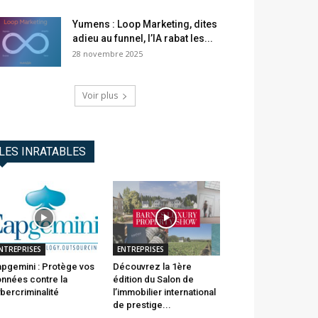
Yumens : Loop Marketing, dites
adieu au funnel, l’IA rabat les...
28 novembre 2025
Voir plus
LES INRATABLES
NTREPRISES
ENTREPRISES
pgemini : Protège vos
Découvrez la 1ère
nnées contre la
édition du Salon de
bercriminalité
l’immobilier international
de prestige...