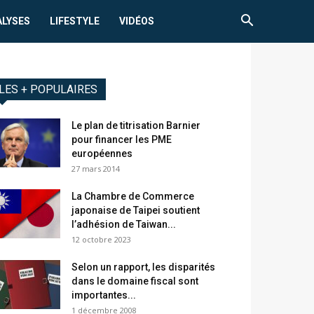
ALYSES
LIFESTYLE
VIDÉOS
LES + POPULAIRES
Le plan de titrisation Barnier
pour financer les PME
européennes
27 mars 2014
La Chambre de Commerce
japonaise de Taipei soutient
l’adhésion de Taiwan...
12 octobre 2023
Selon un rapport, les disparités
dans le domaine fiscal sont
importantes...
1 décembre 2008