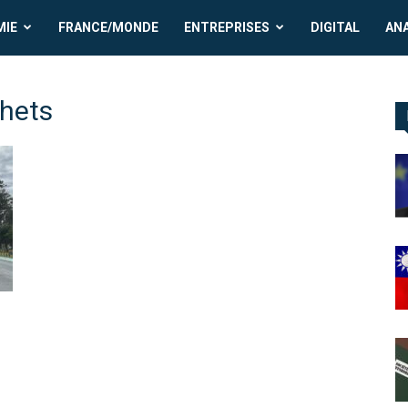
MIE
FRANCE/MONDE
ENTREPRISES
DIGITAL
AN
hets