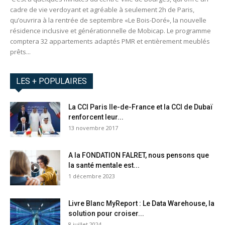
cadre de vie verdoyant et agréable à seulement 2h de Paris,
qu’ouvrira à la rentrée de septembre «Le Bois-Doré», la nouvelle
résidence inclusive et générationnelle de Mobicap. Le programme
comptera 32 appartements adaptés PMR et entièrement meublés
prêts...
LES + POPULAIRES
La CCI Paris Ile-de-France et la CCI de Dubaï
renforcent leur...
13 novembre 2017
A la FONDATION FALRET, nous pensons que
la santé mentale est...
1 décembre 2023
Livre Blanc MyReport : Le Data Warehouse, la
solution pour croiser...
8 juillet 2024