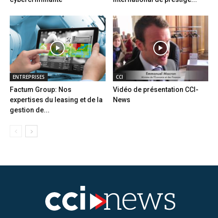
ENTREPRISES
CCI
Factum Group: Nos
Vidéo de présentation CCI-
expertises du leasing et de la
News
gestion de...