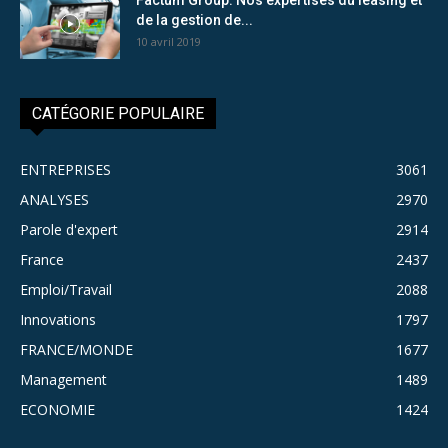
de la gestion de...
10 avril 2019
CATÉGORIE POPULAIRE
ENTREPRISES
3061
ANALYSES
2970
Parole d'expert
2914
France
2437
Emploi/Travail
2088
Innovations
1797
FRANCE/MONDE
1677
Management
1489
ECONOMIE
1424