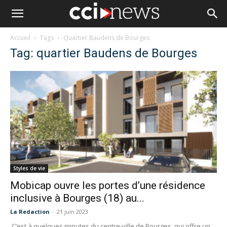
Accueil
Tags
Quartier Baudens de Bourges
Tag: quartier Baudens de Bourges
Styles de vie
Mobicap ouvre les portes d’une résidence
inclusive à Bourges (18) au...
La Redaction
-
21 juin 2023
C’est à quelques minutes du centre-ville de Bourges, qui offre un