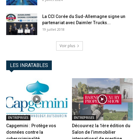
La CCI Corée du Sud-Allemagne signe un
partenariat avec Daimler Trucks...
19 juillet 2018
Voir plus
LES INRATABLES
ENTREPRISES
ENTREPRISES
Capgemini : Protège vos
Découvrez la 1ère édition du
données contre la
Salon de l’immobilier
cybercriminalité
international de prestige...