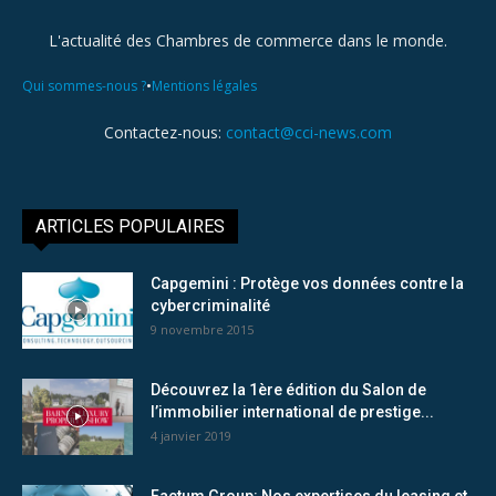
L'actualité des Chambres de commerce dans le monde.
•
Qui sommes-nous ?
Mentions légales
Contactez-nous:
contact@cci-news.com
ARTICLES POPULAIRES
Capgemini : Protège vos données contre la
cybercriminalité
9 novembre 2015
Découvrez la 1ère édition du Salon de
l’immobilier international de prestige...
4 janvier 2019
Factum Group: Nos expertises du leasing et